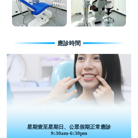
應診時間
星期壹至星期日、公眾假期正常應診
9:30am-6:30pm