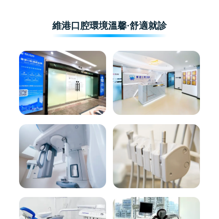
維港口腔環境溫馨·舒適就診