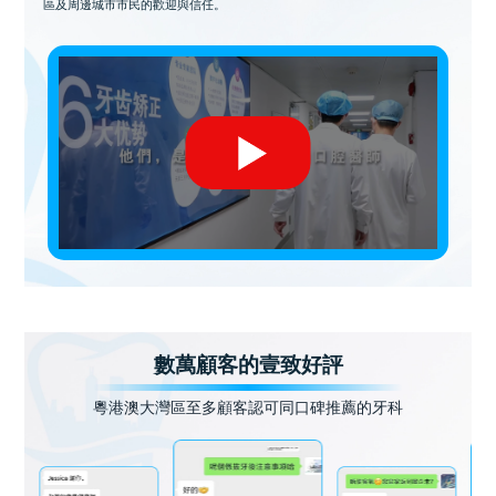
區及周邊城市市民的歡迎與信任。
數萬顧客的壹致好評
粵港澳大灣區至多顧客認可同口碑推薦的牙科