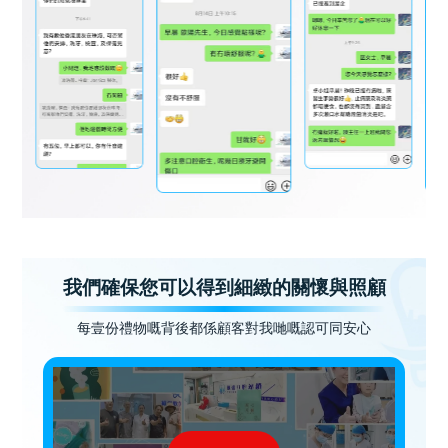
我們確保您可以得到細緻的關懷與照顧
每壹份禮物嘅背後都係顧客對我哋嘅認可同安心