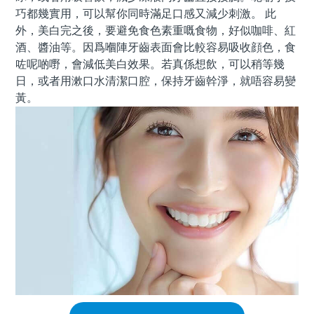
巧都幾實用，可以幫你同時滿足口感又減少刺激。 此
外，美白完之後，要避免食色素重嘅食物，好似咖啡、紅
酒、醬油等。因爲嗰陣牙齒表面會比較容易吸收顔色，食
咗呢啲嘢，會減低美白效果。若真係想飲，可以稍等幾
日，或者用漱口水清潔口腔，保持牙齒幹淨，就唔容易變
黃。