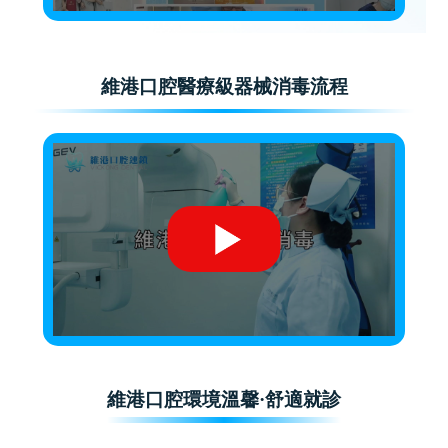
維港口腔醫療級器械消毒流程
維港口腔環境溫馨·舒適就診