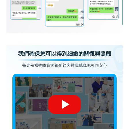
我們確保您可以得到細緻的關懷與照顧
每壹份禮物嘅背後都係顧客對我哋嘅認可同安心