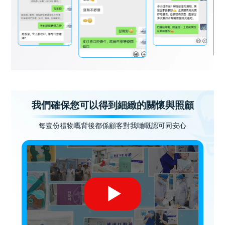
我們確保您可以得到細緻的關懷與照顧
每壹份禮物嘅背後都係顧客對我哋嘅認可同安心