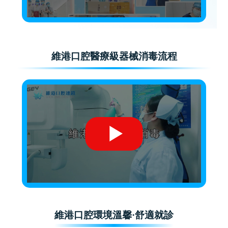
維港口腔醫療級器械消毒流程
維港口腔環境溫馨·舒適就診