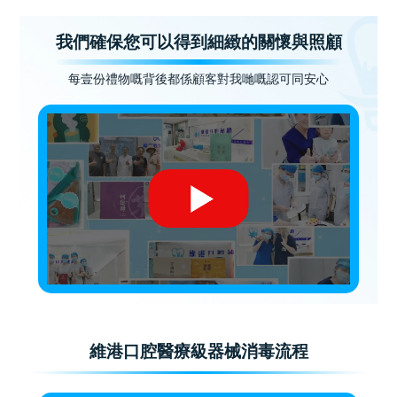
我們確保您可以得到細緻的關懷與照顧
每壹份禮物嘅背後都係顧客對我哋嘅認可同安心
維港口腔醫療級器械消毒流程