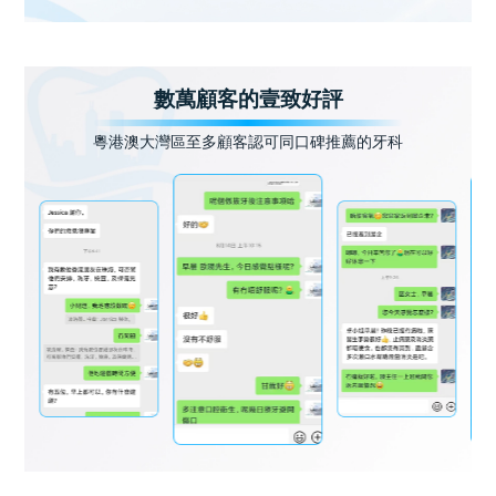
數萬顧客的壹致好評
粵港澳大灣區至多顧客認可同口碑推薦的牙科