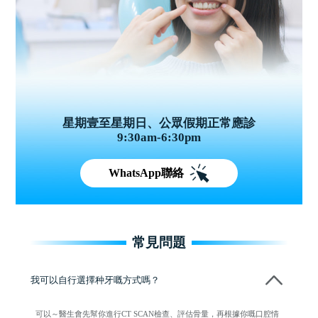
星期壹至星期日、公眾假期正常應診
9:30am-6:30pm
WhatsApp聯絡
常見問題
我可以自行選擇种牙嘅方式嗎？
可以～醫生會先幫你進行CT SCAN檢查、評估骨量，再根據你嘅口腔情