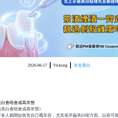
2026-06-17
Vickong
冷光美白
美白會唔會成爲常態
美白會唔會成爲常態》
人都開始留意自己嘅笑容，尤其係牙齒美白呢方面。以前可能