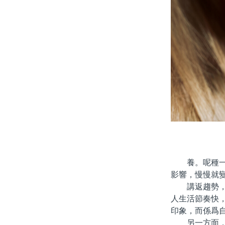
養。呢種一站
影響，慢慢就
講返趨勢，其
人生活節奏快
印象，而係爲
另一方面，社