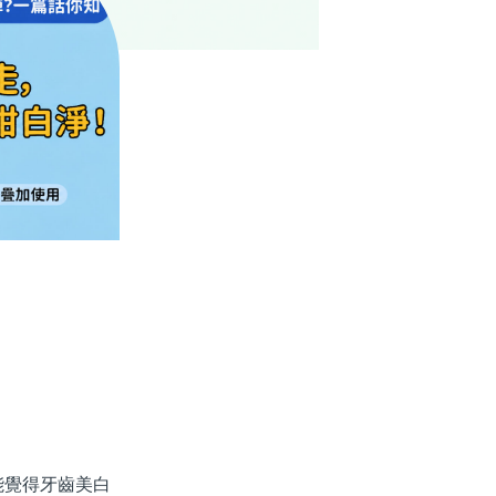
覺得牙齒美白