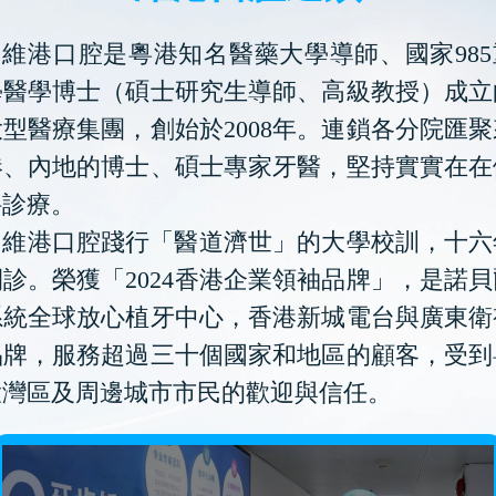
維港口腔是粵港知名醫藥大學導師、國家985
學醫學博士（碩士研究生導師、高級教授）成立
型醫療集團，創始於2008年。連鎖各分院匯
港、內地的博士、碩士專家牙醫，堅持實實在在
科診療。
維港口腔踐行「醫道濟世」的大學校訓，十六
診。榮獲「2024香港企業領袖品牌」，是諾
系統全球放心植牙中心，香港新城電台與廣東衛
品牌，服務超過三十個國家和地區的顧客，受到
大灣區及周邊城市市民的歡迎與信任。