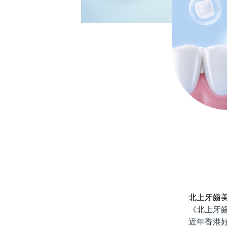
北上牙齒
《北上牙齒
近年香港好多