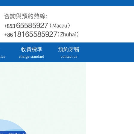
牙
收費標準
預約牙醫
ics
charge standard
contact us