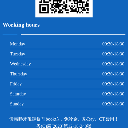
Working hours
Monday
09:30-18:30
Tuesday
09:30-18:30
Wednesday
09:30-18:30
Thursday
09:30-18:30
Friday
09:30-18:30
Saturday
09:30-18:30
Sunday
09:30-18:30
優惠睇牙敬請提前book位，免診金、X-Ray、CT費用！
粵(C)廣[2023]第12-18-248號