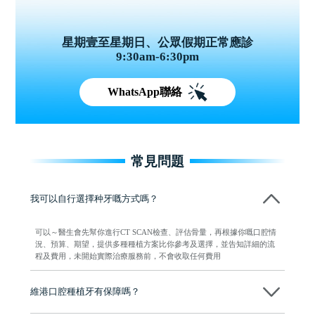
星期壹至星期日、公眾假期正常應診
9:30am-6:30pm
WhatsApp聯絡
常見問題
我可以自行選擇种牙嘅方式嗎？
可以～醫生會先幫你進行CT SCAN檢查、評估骨量，再根據你嘅口腔情
況、預算、期望，提供多種種植方案比你參考及選擇，並告知詳細的流
程及費用，未開始實際治療服務前，不會收取任何費用
維港口腔種植牙有保障嗎？
維港口腔全程選用如Nobel、Osstem等國際知名大品牌植體，物料均可溯