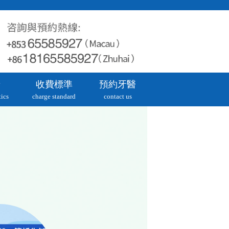
牙
收費標準
預約牙醫
ics
charge standard
contact us