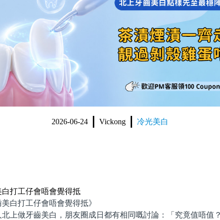
2026-06-24
Vickong
冷光美白
美白打工仔會唔會覺得抵
白打工仔會唔會覺得抵》
上做牙齒美白，朋友圈成日都有相同嘅討論：「究竟值唔值？