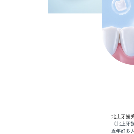
北上牙齒
《北上牙齒美
近年好多人北