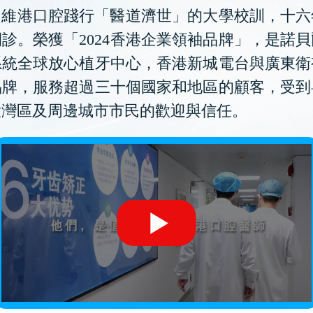
維港口腔踐行「醫道濟世」的大學校訓，十六
診。榮獲「2024香港企業領袖品牌」，是諾
系統全球放心植牙中心，香港新城電台與廣東衛
品牌，服務超過三十個國家和地區的顧客，受到
大灣區及周邊城市市民的歡迎與信任。