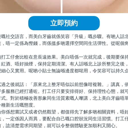
立即預約
社交語言，而美白牙齒就係笑容「升級」嘅步驟。有啲人話北
達，唔一定係為慳錢，而係搵多啲選擇空間同生活彈性。從呢個
工仔會比較在意長遠效果。美白唔係一次就完成，後期要保持
、紅酒、唔好抽煙，保持定期清潔。有人話喺北上診所整完之後
覺細心又實用。呢啲小貼士無論喺邊度都啱用，令笑容可以持久
之後就話：「原來北上整牙唔似以前想像咁複雜。」講真，依
好多服務已經打通咗。打工仔只要安排得好、保持理性心態，就
方式。對於積極改善形象同生活質素嘅人嚟講，北上美白牙齒唔
一種新生活嘅態度。
係想嘗試又或者仍然觀望，都值得先了解多啲相關資料，唔好
法，一定係因人而異，要配合自己嘅口腔狀況同生活習慣。打工
前，諗清楚需求同期望，就可以令整個體驗更加順利又開心。