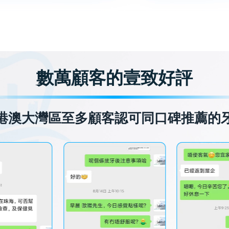
數萬顧客的壹致好評
港澳大灣區至多顧客認可同口碑推薦的