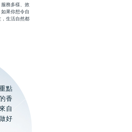
服務多樣、效
，如果你想令自
咗，生活自然都
重點
的香
聚來自
做好