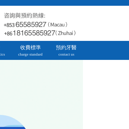
牙
收費標準
預約牙醫
ics
charge standard
contact us