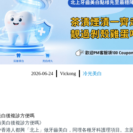
2026-06-24
Vickong
冷光美白
美白後複診方便嗎
美白後複診方便嗎》
港人都興「北上」做牙齒美白，同埋各種牙科護理項目。主因