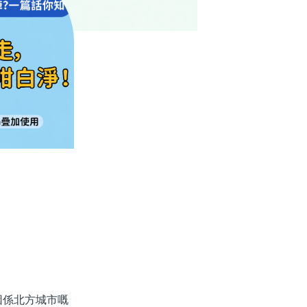
係北方城市嘅