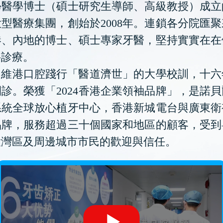
學醫學博士（碩士研究生導師、高級教授）成立
型醫療集團，創始於2008年。連鎖各分院匯
港、內地的博士、碩士專家牙醫，堅持實實在在
科診療。
維港口腔踐行「醫道濟世」的大學校訓，十六
診。榮獲「2024香港企業領袖品牌」，是諾
系統全球放心植牙中心，香港新城電台與廣東衛
品牌，服務超過三十個國家和地區的顧客，受到
大灣區及周邊城市市民的歡迎與信任。