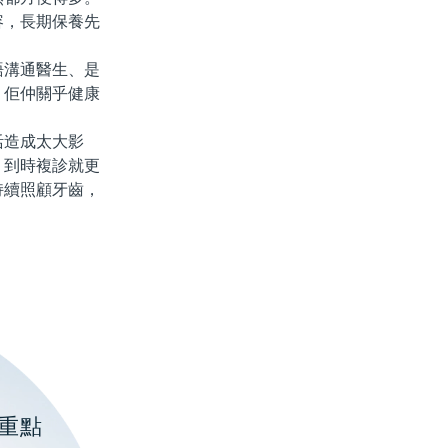
容，長期保養先
溝通醫生、是
，佢仲關乎健康
造成太大影
，到時複診就更
持續照顧牙齒，
重點