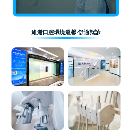
維港口腔環境溫馨·舒適就診