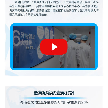
維港口腔踐行「醫道濟世」的大學校訓，十六年穩定開診。榮獲「2024
香港企業領袖品牌」，是諾貝爾種植系統全球放心植牙中心，香港新城電台
與廣東衛視推薦品牌，服務超過三十個國家和地區的顧客，受到粵港澳大灣
區及周邊城市市民的歡迎與信任。
數萬顧客的壹致好評
粵港澳大灣區至多顧客認可同口碑推薦的牙科