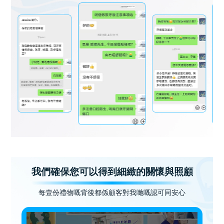
我們確保您可以得到細緻的關懷與照顧
每壹份禮物嘅背後都係顧客對我哋嘅認可同安心