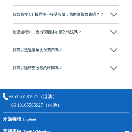
維港口腔踐行「醫道濟世」的大學校訓，各分院匯聚來自香港、內地的
博士碩士高資歷牙醫，十七年穩定開診。榮獲「2024香港企業領袖品
假如我在 CT 掃描後不接受報價，我將會被收費嗎？？
牌」、「2025香港企業領袖品牌」，是諾貝爾種植系統全球放心植牙中
心，香港新城電台與廣東衛視推薦品牌
不會！只要未開始實際服務之前，你不會被收取任何費用。
至今已服務超過三十個國家和地區的顧客，受到粵港澳大灣區及周邊城
市市民極高的口碑評價及信任推薦 珠海、深圳設有八大分院，香港亦設
治療過程中，會出現額外加價的情況嗎？
有咨詢及服務保障中心，有任何問題都可以隨時預約免費咨詢，讓人十
分放心
不會，治療前我們會詳細說明治療方案及對應的價錢，顧客同意並簽字
後，我們才會正式進行診療服務
我可以透過港幣支付費用嗎？
可以。維港口腔會按照當日匯率轉算收取費用，而匯率會及時告知客人
我可以隨時更改預約時間嗎？
可以，請盡早通過wechat或whatsapp聯絡我們，告知我們你原本預約的
時間及資料，並且重新預約的日期及時段
+853 65585927（港澳）
+86 18165585927（內地）
牙齒種植
Implant
前牙種植
牙齒美白
Teeth Whitening