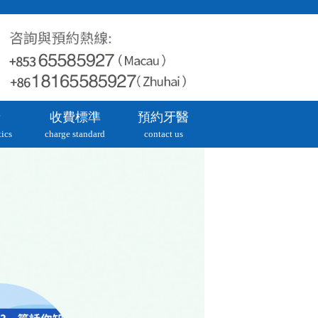
牙
收費標準
預約牙醫
ics
charge standard
contact us