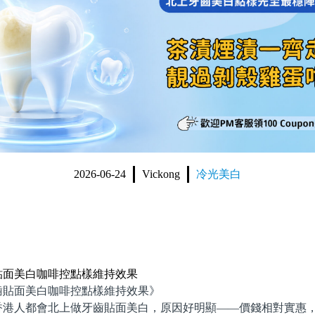
2026-06-24
Vickong
冷光美白
貼面美白咖啡控點樣維持效果
面美白咖啡控點樣維持效果》
人都會北上做牙齒貼面美白，原因好明顯——價錢相對實惠，