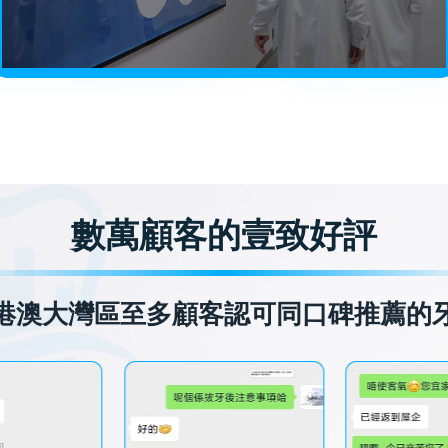
數萬顧客的壹致好評
港澳大灣區至多顧客認可同口碑推薦的