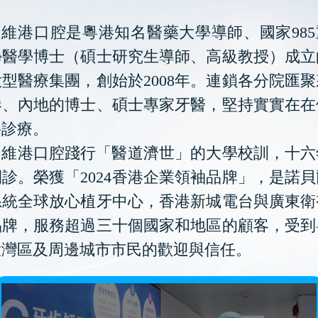
維港口腔是粵港知名醫藥大學導師、國家985
學醫學博士（碩士研究生導師、高級教授）成立
型醫療集團，創始於2008年。連鎖各分院匯
港、內地的博士、碩士專家牙醫，堅持實實在在
科診療。
維港口腔踐行「醫道濟世」的大學校訓，十六
診。榮獲「2024香港企業領袖品牌」，是諾
系統全球放心植牙中心，香港新城電台與廣東衛
品牌，服務超過三十個國家和地區的顧客，受到
大灣區及周邊城市市民的歡迎與信任。