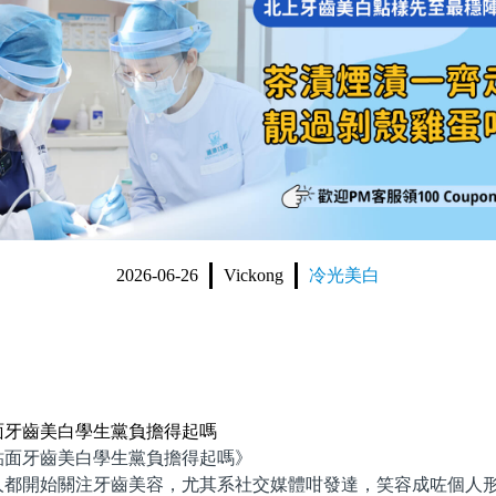
2026-06-26
Vickong
冷光美白
面牙齒美白學生黨負擔得起嗎
牙齒美白學生黨負擔得起嗎》
開始關注牙齒美容，尤其系社交媒體咁發達，笑容成咗個人形