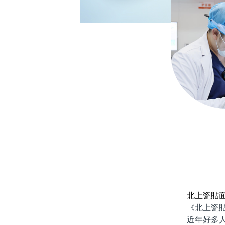
北上瓷貼
《北上瓷貼面
近年好多人都