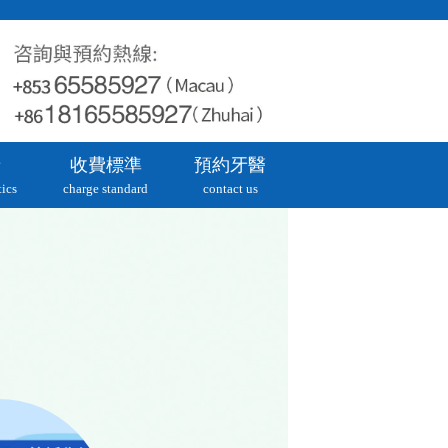
牙
收費標準
預約牙醫
ics
charge standard
contact us