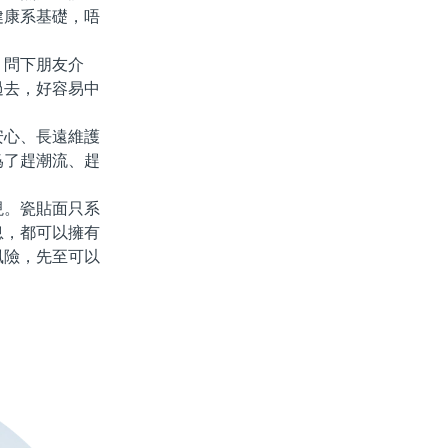
健康系基礎，唔
問下朋友介
過去，好容易中
心、長遠維護
爲了趕潮流、趕
。瓷貼面只系
息，都可以擁有
風險，先至可以