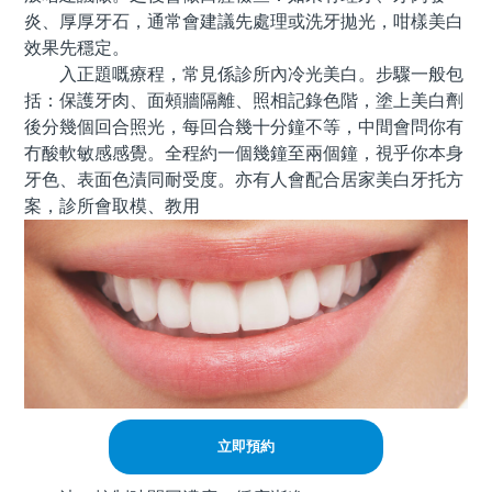
炎、厚厚牙石，通常會建議先處理或洗牙拋光，咁樣美白
效果先穩定。
入正題嘅療程，常見係診所內冷光美白。步驟一般包
括：保護牙肉、面頰牆隔離、照相記錄色階，塗上美白劑
後分幾個回合照光，每回合幾十分鐘不等，中間會問你有
冇酸軟敏感感覺。全程約一個幾鐘至兩個鐘，視乎你本身
牙色、表面色漬同耐受度。亦有人會配合居家美白牙托方
案，診所會取模、教用
立即預約