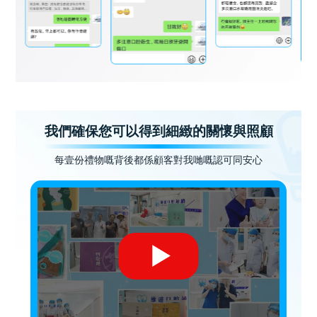
我們確保您可以得到細緻的關懷與照顧
每壹份禮物嘅背後都係顧客對我哋嘅認可同安心