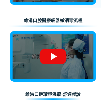
維港口腔醫療級器械消毒流程
維港口腔環境溫馨·舒適就診