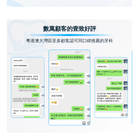
數萬顧客的壹致好評
粵港澳大灣區至多顧客認可同口碑推薦的牙科