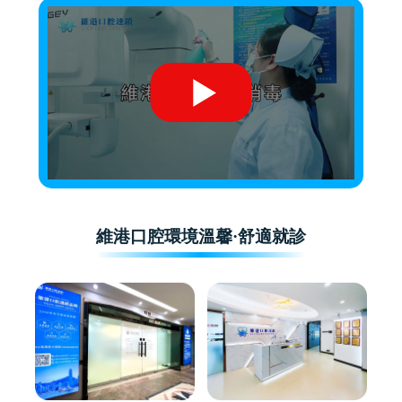
維港口腔環境溫馨·舒適就診