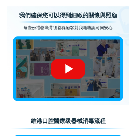
我們確保您可以得到細緻的關懷與照顧
每壹份禮物嘅背後都係顧客對我哋嘅認可同安心
維港口腔醫療級器械消毒流程