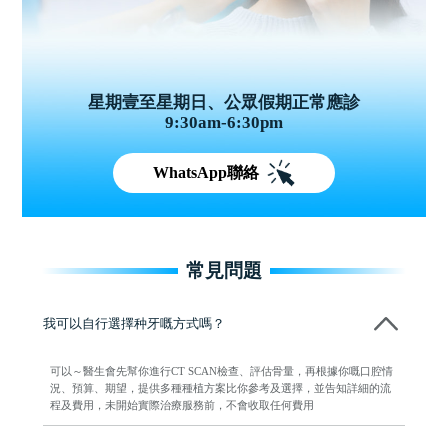
星期壹至星期日、公眾假期正常應診
9:30am-6:30pm
WhatsApp聯絡
常見問題
我可以自行選擇种牙嘅方式嗎？
可以～醫生會先幫你進行CT SCAN檢查、評估骨量，再根據你嘅口腔情
況、預算、期望，提供多種種植方案比你參考及選擇，並告知詳細的流
程及費用，未開始實際治療服務前，不會收取任何費用