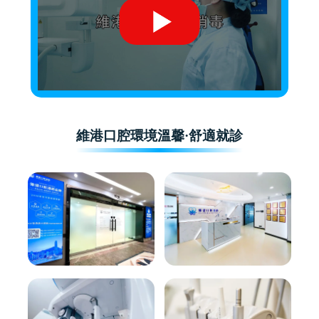
維港口腔環境溫馨·舒適就診