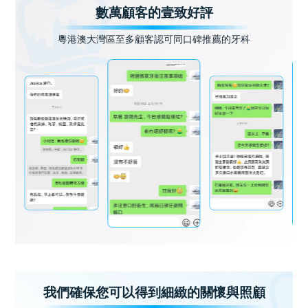
數萬顧客的壹致好評
粵港澳大灣區至多顧客認可同口碑推薦的牙科
我們確保您可以得到細緻的關懷與照顧