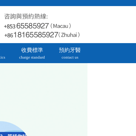
牙
收費標準
預約牙醫
ics
charge standard
contact us