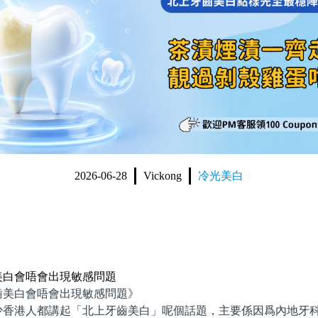
2026-06-28
Vickong
冷光美白
美白會唔會出現敏感問題
白會唔會出現敏感問題》
港人都講起「北上牙齒美白」呢個話題，主要係因爲內地牙科