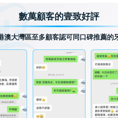
數萬顧客的壹致好評
港澳大灣區至多顧客認可同口碑推薦的