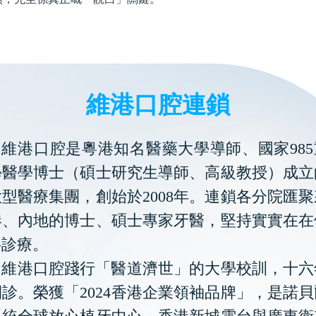
維港口腔連鎖
維港口腔是粵港知名醫藥大學導師、國家985
學醫學博士（碩士研究生導師、高級教授）成立
型醫療集團，創始於2008年。連鎖各分院匯
港、內地的博士、碩士專家牙醫，堅持實實在在
科診療。
維港口腔踐行「醫道濟世」的大學校訓，十六
診。榮獲「2024香港企業領袖品牌」，是諾