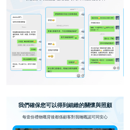
我們確保您可以得到細緻的關懷與照顧
每壹份禮物嘅背後都係顧客對我哋嘅認可同安心