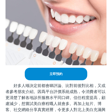
立即預約
好多人喺決定前都會睇評論、比對前後對比相，又或
者參考朋友介紹。因爲平台評價系統成熟，令消費者可以
更清楚了解各地診所服務水平同口碑。信任程度提高，顧
慮減少，想嘗試美白療程嘅人就會多。再加上短片、博
客、社交網絡分享真實經曆，令更多人對北上美白充滿興