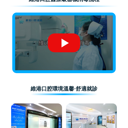
維港口腔環境溫馨·舒適就診