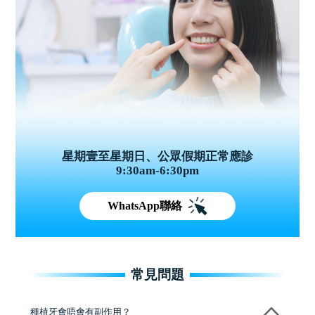
星期壹至星期日、公眾假期正常應診
9:30am-6:30pm
WhatsApp聯絡
常見問題
種植牙會唔會有副作用？