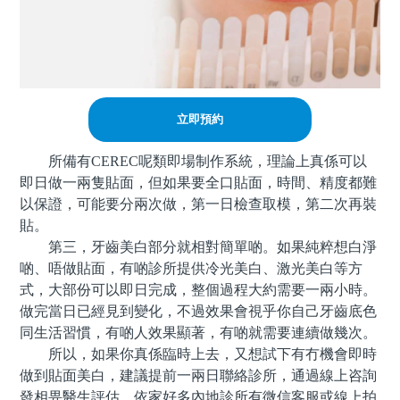
立即預約
所備有CEREC呢類即場制作系統，理論上真係可以
即日做一兩隻貼面，但如果要全口貼面，時間、精度都難
以保證，可能要分兩次做，第一日檢查取模，第二次再裝
貼。
第三，牙齒美白部分就相對簡單啲。如果純粹想白淨
啲、唔做貼面，有啲診所提供冷光美白、激光美白等方
式，大部份可以即日完成，整個過程大約需要一兩小時。
做完當日已經見到變化，不過效果會視乎你自己牙齒底色
同生活習慣，有啲人效果顯著，有啲就需要連續做幾次。
所以，如果你真係臨時上去，又想試下有冇機會即時
做到貼面美白，建議提前一兩日聯絡診所，通過線上咨詢
發相畀醫生評估。依家好多內地診所有微信客服或線上拍