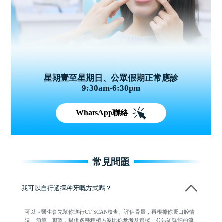
星期壹至星期日、公眾假期正常應診
9:30am-6:30pm
WhatsApp聯絡
常見問題
我可以自行選擇种牙嘅方式嗎？
可以～醫生會先幫你進行CT SCAN檢查、評估骨量，再根據你嘅口腔情
況、預算、期望，提供多種種植方案比你參考及選擇，並告知詳細的流