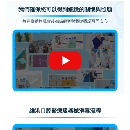
我們確保您可以得到細緻的關懷與照顧
每壹份禮物嘅背後都係顧客對我哋嘅認可同安心
維港口腔醫療級器械消毒流程