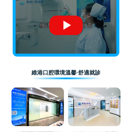
維港口腔環境溫馨·舒適就診