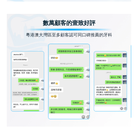
數萬顧客的壹致好評
粵港澳大灣區至多顧客認可同口碑推薦的牙科