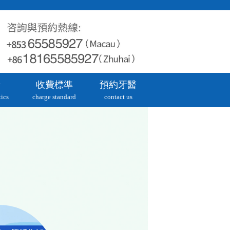
牙
收費標準
預約牙醫
ics
charge standard
contact us