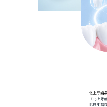
北上牙齒
《北上牙齒美
呢幾年越嚟越