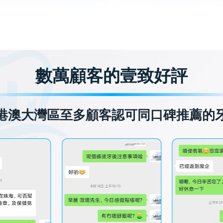
數萬顧客的壹致好評
港澳大灣區至多顧客認可同口碑推薦的