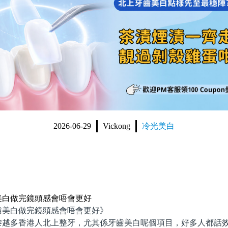
2026-06-29
Vickong
冷光美白
美白做完鏡頭感會唔會更好
白做完鏡頭感會唔會更好》
多香港人北上整牙，尤其係牙齒美白呢個項目，好多人都話效