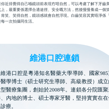
近排覺得自己喺鏡頭前表現冇咁自然，可以考慮了解下牙齒美
北上，最重要係選擇合適途徑、安全嘅方法，然後慢慢養成一個
、肯笑、笑得自然，鏡頭感就會自然浮現。白齒笑容其實唔淨係
接每一次拍攝同生活。
維港口腔連鎖
維港口腔是粵港知名醫藥大學導師、國家985
學醫學博士（碩士研究生導師、高級教授）成立
型醫療集團，創始於2008年。連鎖各分院匯
港、內地的博士、碩士專家牙醫，堅持實實在在
科診療。