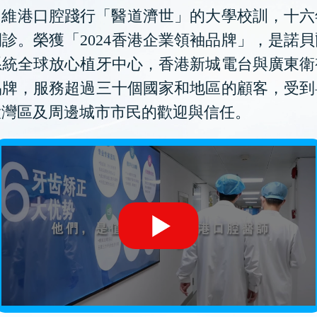
維港口腔踐行「醫道濟世」的大學校訓，十六
診。榮獲「2024香港企業領袖品牌」，是諾
系統全球放心植牙中心，香港新城電台與廣東衛
品牌，服務超過三十個國家和地區的顧客，受到
大灣區及周邊城市市民的歡迎與信任。