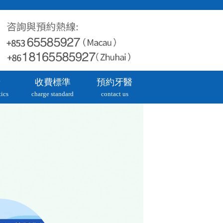
牙
收費標準
預約牙醫
ics
charge standard
contact us