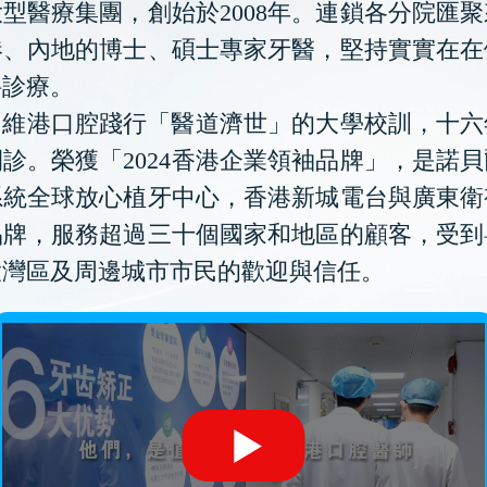
型醫療集團，創始於2008年。連鎖各分院匯
港、內地的博士、碩士專家牙醫，堅持實實在在
科診療。
維港口腔踐行「醫道濟世」的大學校訓，十六
診。榮獲「2024香港企業領袖品牌」，是諾
系統全球放心植牙中心，香港新城電台與廣東衛
品牌，服務超過三十個國家和地區的顧客，受到
大灣區及周邊城市市民的歡迎與信任。