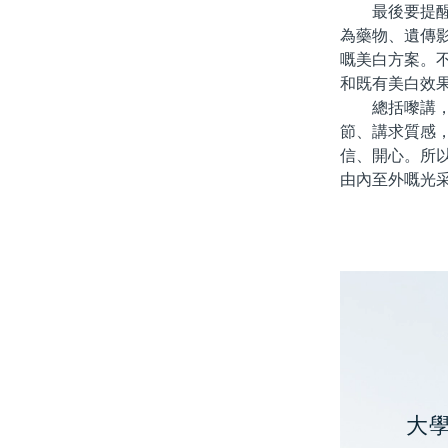
最後要提醒大
為藥物、遺傳
嘅美白方案。
和既有美白效
總括嚟講，選
節、講求質感
信、開心。所
由內至外嘅光
大