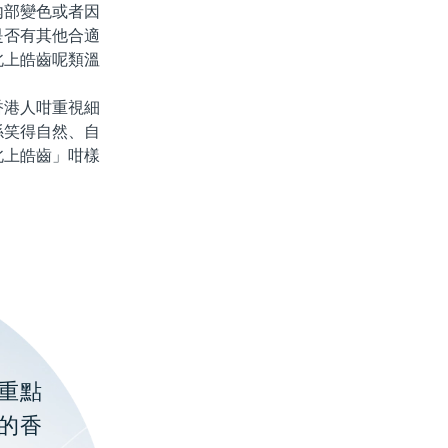
部變色或者因
是否有其他合適
北上皓齒呢類溫
港人咁重視細
係笑得自然、自
北上皓齒」咁樣
重點
的香