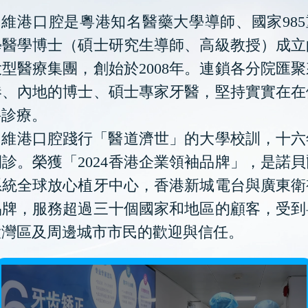
維港口腔是粵港知名醫藥大學導師、國家985
學醫學博士（碩士研究生導師、高級教授）成立
型醫療集團，創始於2008年。連鎖各分院匯
港、內地的博士、碩士專家牙醫，堅持實實在在
科診療。
維港口腔踐行「醫道濟世」的大學校訓，十六
診。榮獲「2024香港企業領袖品牌」，是諾
系統全球放心植牙中心，香港新城電台與廣東衛
品牌，服務超過三十個國家和地區的顧客，受到
大灣區及周邊城市市民的歡迎與信任。