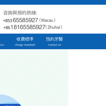
牙
收費標準
預約牙醫
ics
charge standard
contact us