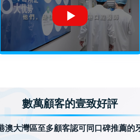
數萬顧客的壹致好評
港澳大灣區至多顧客認可同口碑推薦的