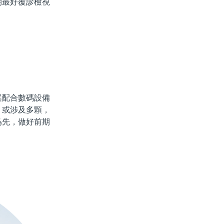
期最好覆診檢視
配合數碼設備
、或涉及多顆，
爲先，做好前期