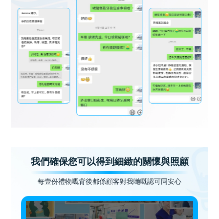
我們確保您可以得到細緻的關懷與照顧
每壹份禮物嘅背後都係顧客對我哋嘅認可同安心