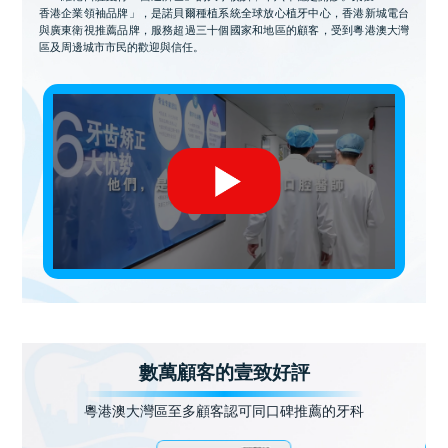
香港企業領袖品牌」，是諾貝爾種植系統全球放心植牙中心，香港新城電台
與廣東衛視推薦品牌，服務超過三十個國家和地區的顧客，受到粵港澳大灣
區及周邊城市市民的歡迎與信任。
數萬顧客的壹致好評
粵港澳大灣區至多顧客認可同口碑推薦的牙科