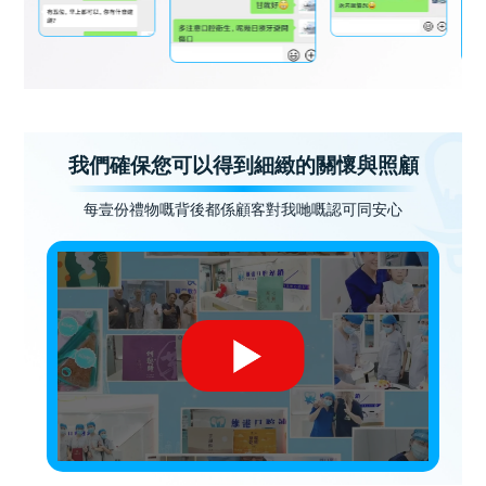
我們確保您可以得到細緻的關懷與照顧
每壹份禮物嘅背後都係顧客對我哋嘅認可同安心