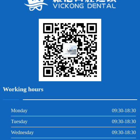
牙貼面
牙列不齊
烤瓷牙
牙齦出血
地包天
義齒
拔牙
牙周炎
根管治療
Working hours
Monday
09:30-18:30
Tuesday
09:30-18:30
Wednesday
09:30-18:30