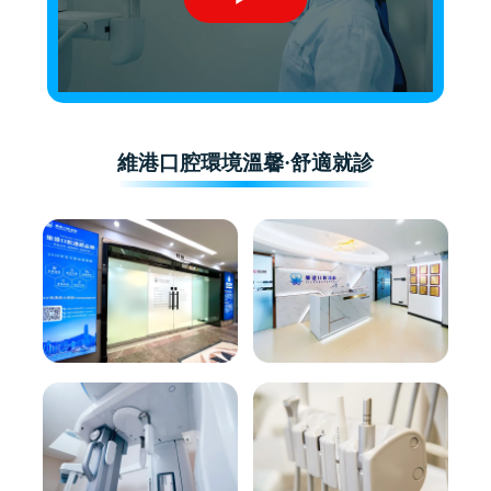
維港口腔環境溫馨·舒適就診