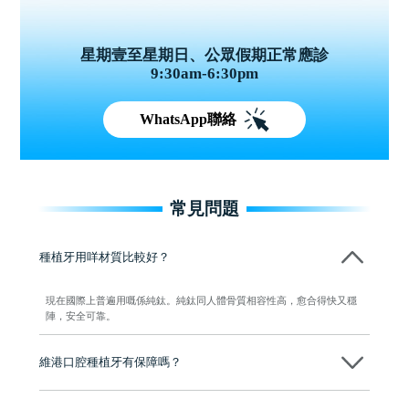
星期壹至星期日、公眾假期正常應診
9:30am-6:30pm
WhatsApp聯絡
常見問題
種植牙用咩材質比較好？
現在國際上普遍用嘅係純鈦。純鈦同人體骨質相容性高，愈合得快又穩
陣，安全可靠。
維港口腔種植牙有保障嗎？
維港口腔全程選用如Nobel、Osstem等國際知名大品牌植體，物料均可溯
源，種植牙手術均由多年經驗嘅高資曆牙醫團隊負責，並提供術後多年