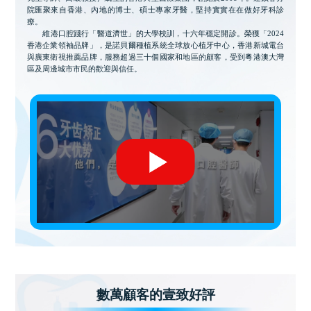
院匯聚來自香港、內地的博士、碩士專家牙醫，堅持實實在在做好牙科診
療。
維港口腔踐行「醫道濟世」的大學校訓，十六年穩定開診。榮獲「2024
香港企業領袖品牌」，是諾貝爾種植系統全球放心植牙中心，香港新城電台
與廣東衛視推薦品牌，服務超過三十個國家和地區的顧客，受到粵港澳大灣
區及周邊城市市民的歡迎與信任。
數萬顧客的壹致好評