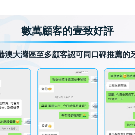
數萬顧客的壹致好評
港澳大灣區至多顧客認可同口碑推薦的