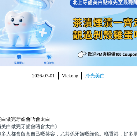
2026-07-01
Vickong
冷光美白
美白做完牙齒會唔會太白
白做完牙齒會唔會太白》
人都會留意自己嘅笑容，尤其係牙齒嘅顔色。喺香港，好多朋