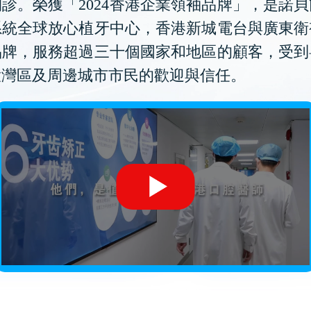
診。榮獲「2024香港企業領袖品牌」，是諾
系統全球放心植牙中心，香港新城電台與廣東衛
品牌，服務超過三十個國家和地區的顧客，受到
大灣區及周邊城市市民的歡迎與信任。