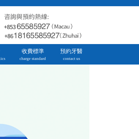
牙
收費標準
預約牙醫
ics
charge standard
contact us