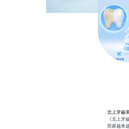
北上牙齒
《北上牙齒美
而家越來越多