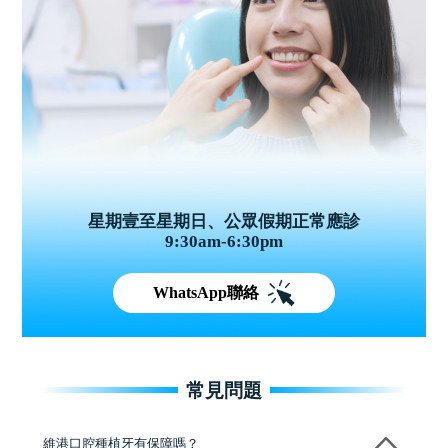
星期壹至星期日、公眾假期正常應診
9:30am-6:30pm
WhatsApp聯絡
常見問題
維港口腔種植牙有保障嗎？