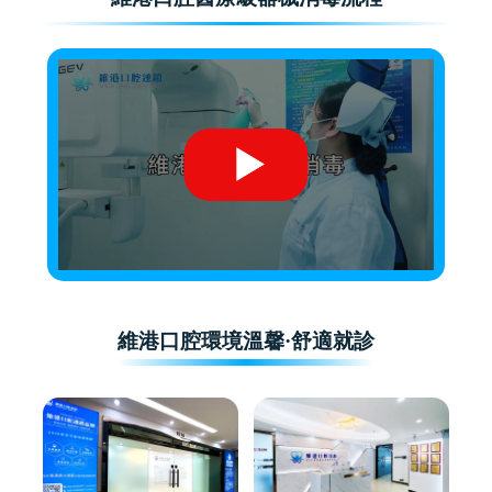
維港口腔環境溫馨·舒適就診