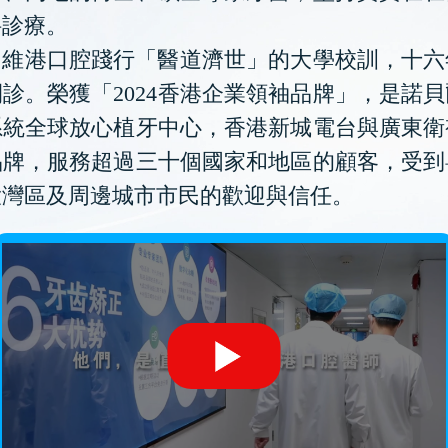
科診療。
維港口腔踐行「醫道濟世」的大學校訓，十六
診。榮獲「2024香港企業領袖品牌」，是諾
系統全球放心植牙中心，香港新城電台與廣東衛
品牌，服務超過三十個國家和地區的顧客，受到
大灣區及周邊城市市民的歡迎與信任。