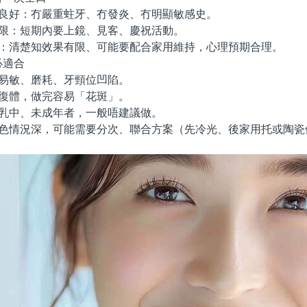
良好：冇嚴重蛀牙、冇發炎、冇明顯敏感史。
限：短期內要上鏡、見客、慶祝活動。
：清楚知效果有限、可能要配合家用維持，心理預期合理。
適合
易敏、磨耗、牙頸位凹陷。
復體，做完容易「花斑」。
乳中、未成年者，一般唔建議做。
色情況深，可能需要分次、聯合方案（先冷光、後家用托或陶瓷