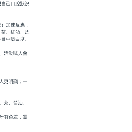
照自己口腔狀況
）加速反應，
、茶、紅酒、煙
心目中嘅白度。
、活動嘅人會
嘅人更明顯；一
、茶、醬油、
牙有色差，需