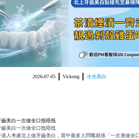
2026-07-05
Vickong
冷光美白
牙齒美白一次做全口抵唔抵
美白一次做全口抵唔抵
人考慮北上做牙齒美白，當中最多人問嘅就係「一次過做全口