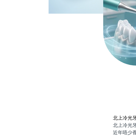
北上冷光
北上冷光牙齒
近年唔少香港