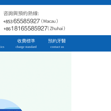
牙
收費標準
預約牙醫
ics
charge standard
contact us