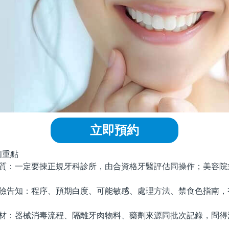
立即預約
重點
質：一定要揀正規牙科診所，由合資格牙醫評估同操作；美容院
險告知：程序、預期白度、可能敏感、處理方法、禁食色指南，
。
材：器械消毒流程、隔離牙肉物料、藥劑來源同批次記錄，問得