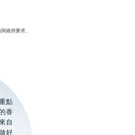
與維持要求、
重點
的香
聚來自
做好