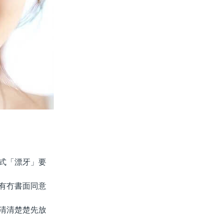
式「漂牙」要
有冇書面同意
清清楚楚先放