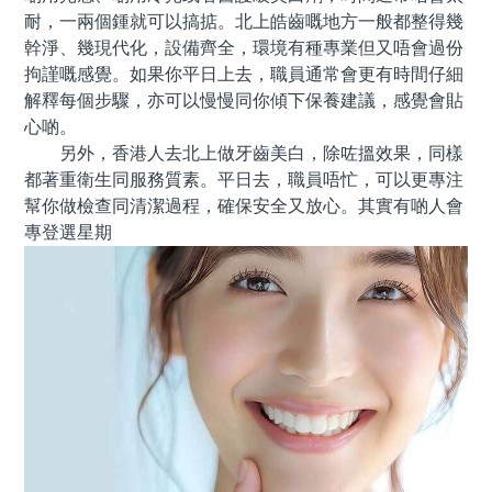
耐，一兩個鍾就可以搞掂。北上皓齒嘅地方一般都整得幾
幹淨、幾現代化，設備齊全，環境有種專業但又唔會過份
拘謹嘅感覺。如果你平日上去，職員通常會更有時間仔細
解釋每個步驟，亦可以慢慢同你傾下保養建議，感覺會貼
心啲。
另外，香港人去北上做牙齒美白，除咗搵效果，同樣
都著重衛生同服務質素。平日去，職員唔忙，可以更專注
幫你做檢查同清潔過程，確保安全又放心。其實有啲人會
專登選星期