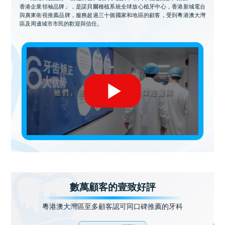
香港企業領袖品牌」，是諾貝爾種植系統全球放心植牙中心，香港新城電台
與廣東衛視推薦品牌，服務超過三十個國家和地區的顧客，受到粵港澳大灣
區及周邊城市市民的歡迎與信任。
數萬顧客的壹致好評
粵港澳大灣區至多顧客認可同口碑推薦的牙科