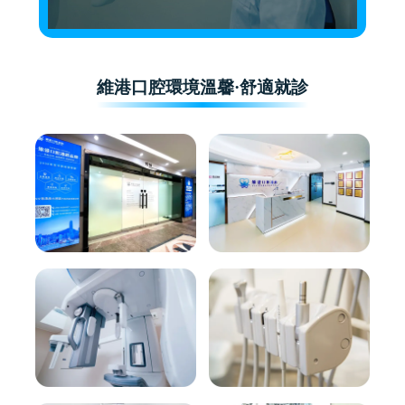
維港口腔環境溫馨·舒適就診