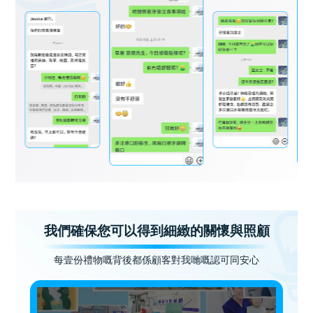
我們確保您可以得到細緻的關懷與照顧
每壹份禮物嘅背後都係顧客對我哋嘅認可同安心