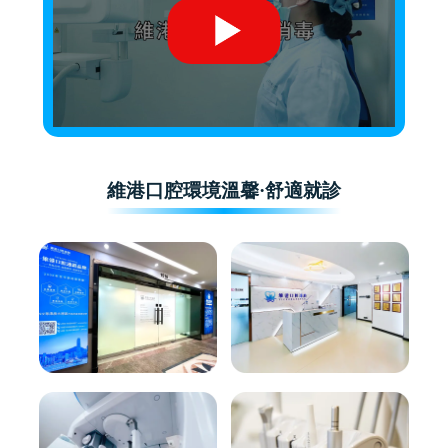
維港口腔環境溫馨·舒適就診