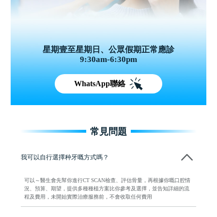
星期壹至星期日、公眾假期正常應診
9:30am-6:30pm
WhatsApp聯絡
常見問題
我可以自行選擇种牙嘅方式嗎？
可以～醫生會先幫你進行CT SCAN檢查、評估骨量，再根據你嘅口腔情
況、預算、期望，提供多種種植方案比你參考及選擇，並告知詳細的流
程及費用，未開始實際治療服務前，不會收取任何費用