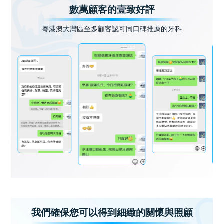
數萬顧客的壹致好評
粵港澳大灣區至多顧客認可同口碑推薦的牙科
我們確保您可以得到細緻的關懷與照顧