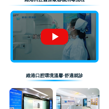
維港口腔環境溫馨·舒適就診