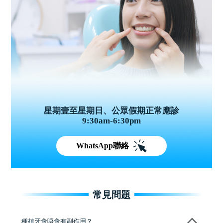
星期壹至星期日、公眾假期正常應診
9:30am-6:30pm
WhatsApp聯絡
常見問題
種植牙會唔會有副作用？