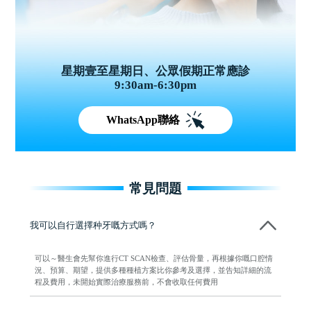
星期壹至星期日、公眾假期正常應診
9:30am-6:30pm
WhatsApp聯絡
常見問題
我可以自行選擇种牙嘅方式嗎？
可以～醫生會先幫你進行CT SCAN檢查、評估骨量，再根據你嘅口腔情
況、預算、期望，提供多種種植方案比你參考及選擇，並告知詳細的流
程及費用，未開始實際治療服務前，不會收取任何費用