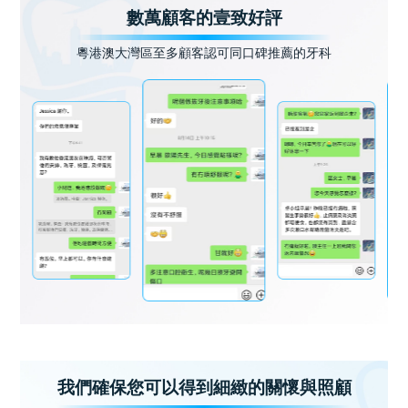
數萬顧客的壹致好評
粵港澳大灣區至多顧客認可同口碑推薦的牙科
我們確保您可以得到細緻的關懷與照顧