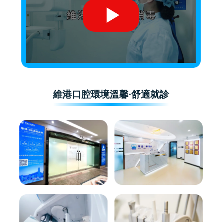
維港口腔環境溫馨·舒適就診