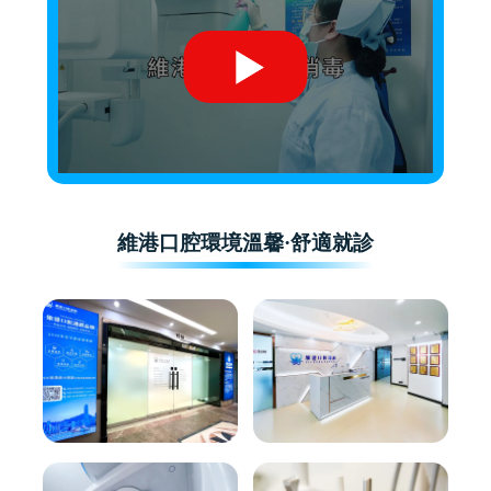
維港口腔環境溫馨·舒適就診