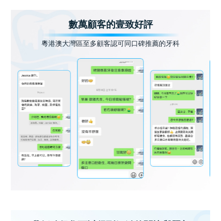
數萬顧客的壹致好評
粵港澳大灣區至多顧客認可同口碑推薦的牙科