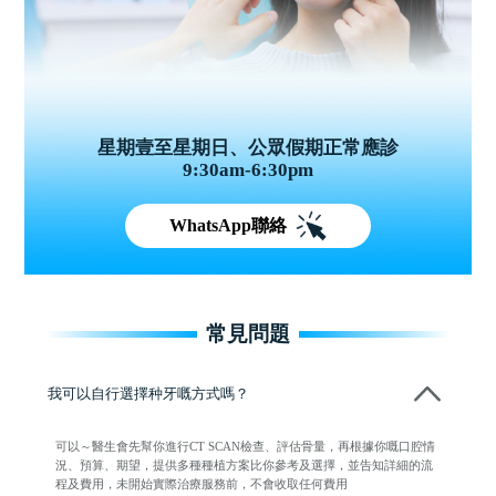
星期壹至星期日、公眾假期正常應診
9:30am-6:30pm
WhatsApp聯絡
常見問題
我可以自行選擇种牙嘅方式嗎？
可以～醫生會先幫你進行CT SCAN檢查、評估骨量，再根據你嘅口腔情
況、預算、期望，提供多種種植方案比你參考及選擇，並告知詳細的流
程及費用，未開始實際治療服務前，不會收取任何費用