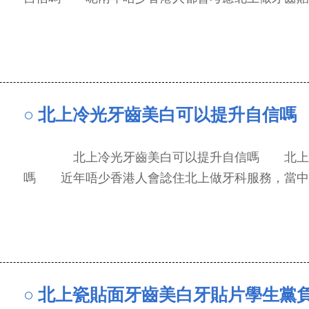
○ 北上冷光牙齒美白可以提升自信嗎
北上冷光牙齒美白可以提升自信嗎 北上冷
嗎 近年唔少香港人會諗住北上做牙科服務，當中最熱.
○ 北上瓷貼面牙齒美白牙貼片學生黨