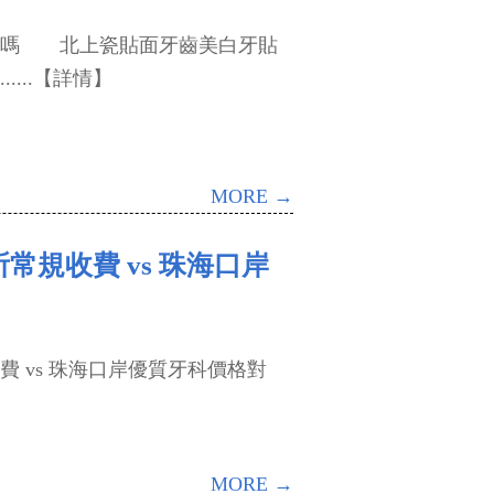
嗎 北上瓷貼面牙齒美白牙貼
...【詳情】
MORE →
常規收費 vs 珠海口岸
vs 珠海口岸優質牙科價格對
MORE →