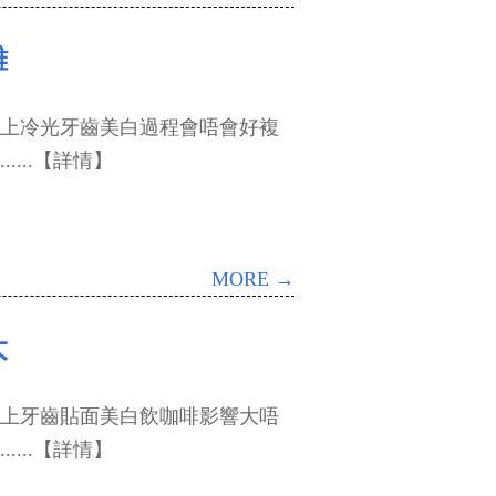
雜
冷光牙齒美白過程會唔會好複
...【詳情】
MORE →
大
牙齒貼面美白飲咖啡影響大唔
...【詳情】