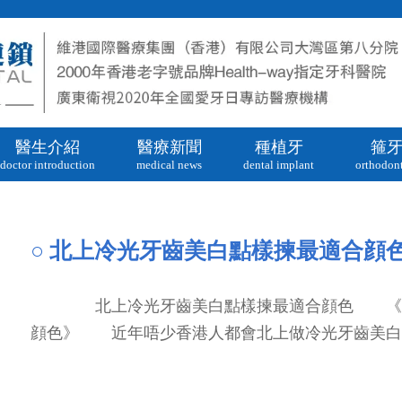
醫生介紹
醫療新聞
種植牙
箍
doctor introduction
medical news
dental implant
orthodont
白
○ 北上冷光牙齒美白點樣揀最適合顔
北上冷光牙齒美白點樣揀最適合顔色 《北
顔色》 近年唔少香港人都會北上做冷光牙齒美白...