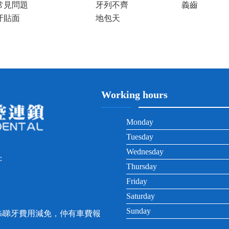
常見問題
牙列不齊
義齒
牙貼面
地包天
Working hours
Monday
Tuesday
Wednesday
：
Thursday
Friday
Saturday
Sunday
0%睇牙費用減免，仲有車費報