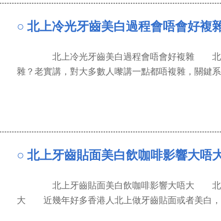
○ 北上冷光牙齒美白過程會唔會好複
北上冷光牙齒美白過程會唔會好複雜 北上
雜？老實講，對大多數人嚟講一點都唔複雜，關鍵系...
○ 北上牙齒貼面美白飲咖啡影響大唔
北上牙齒貼面美白飲咖啡影響大唔大 北上
大 近幾年好多香港人北上做牙齒貼面或者美白，...