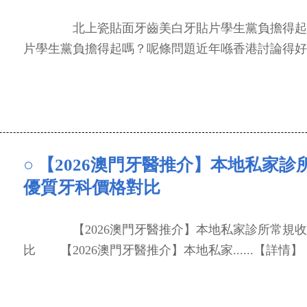
北上瓷貼面牙齒美白牙貼片學生黨負擔得起
片學生黨負擔得起嗎？呢條問題近年喺香港討論得好...
○ 【2026澳門牙醫推介】本地私家診所
優質牙科價格對比
【2026澳門牙醫推介】本地私家診所常規收費 
比 【2026澳門牙醫推介】本地私家......【詳情】