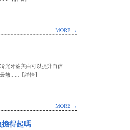
MORE →
光牙齒美白可以提升自信
.....【詳情】
MORE →
負擔得起嗎