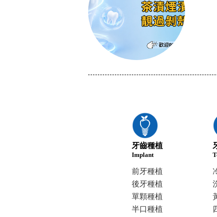
牙齒種植
Implant
T
前牙種植
後牙種植
單顆種植
半口種植