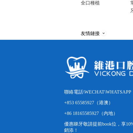
全口種植
友情鏈接
聯絡電話\WECHAT\WHATSAPP
+853 65585927（港澳）
+86 18165585927（內地）
優惠睇牙敬請提前book位，享1
銷添！