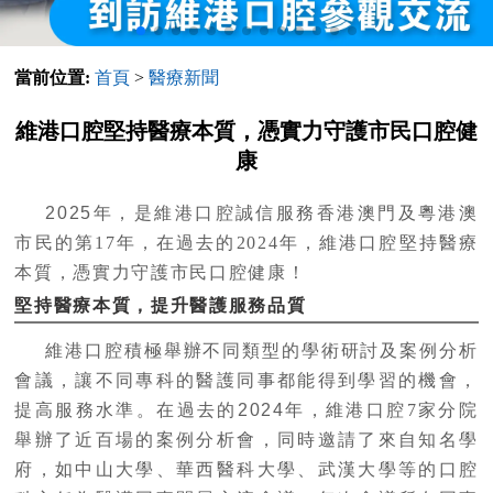
當前位置:
首頁
>
醫療新聞
維港口腔堅持醫療本質，憑實力守護市民口腔健
康
2025
年，是維港口腔誠信服務香港澳門及粵港澳
市民的第
17
年，在過去的
2024
年，維港口腔堅持醫療
本質，憑實力守護市民口腔健康！
堅持醫療本質，提升醫護服務品質
維港口腔積極舉辦不同類型的學術研討及案例分析
會議，讓不同專科的醫護同事都能得到學習的機會，
提高服務水準。在過去的
2024
年，維港口腔
7
家分院
舉辦了近百場的案例分析會，同時邀請了來自知名學
府，如中山大學、華西醫科大學、武漢大學等的口腔