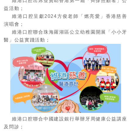
維港口腔出席並贊助香港第一屆「齊撐照顧者」公
益活動；
維港口腔呈獻
2024
方俊老師「燃亮愛」香港慈善
演唱會；
維港口腔聯合
珠海
羅湖區公立幼稚園開展「小小牙
醫」公益實踐活動；
維港口腔聯合中國建設銀行舉辦牙周健康公益講座
及問診；