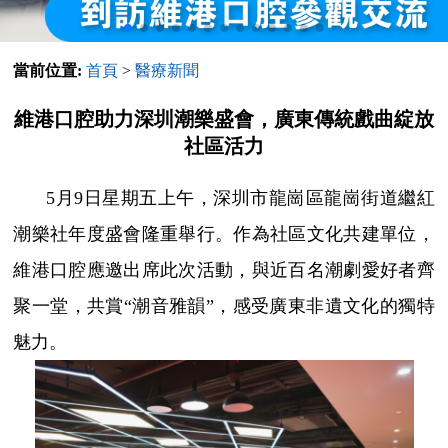
當前位置:
首頁
>
醫療新聞
維港口腔助力深圳潮樂盛會，廣東傳統戲曲綻放
社區活力
5月9日星期五上午，深圳市龍崗區龍崗街道繼紅
潮樂社年度盛會隆重舉行。作為社區文化共建單位，
維港口腔應邀出席此次活動，與近百名潮劇愛好者齊
聚一堂，共賞“潮音雅韻”，感受廣東非遺文化的獨特
魅力。