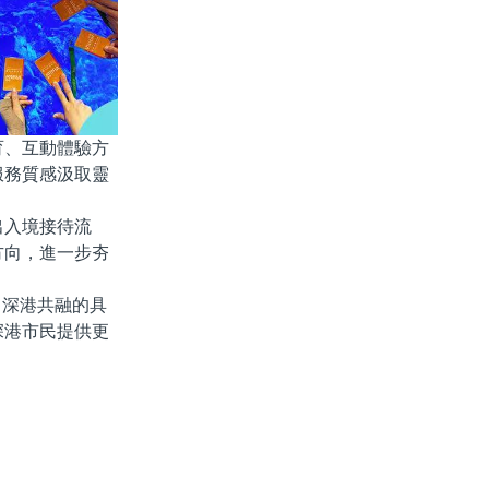
育、互動體驗方
服務質感汲取靈
出入境接待流
方向，進一步夯
力深港共融的具
深港市民提供更