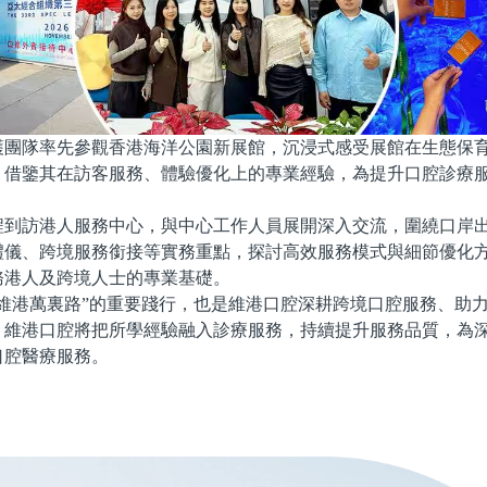
護團隊率先參觀香港海洋公園新展館，沉浸式感受展館在生態保
，借鑒其在訪客服務、體驗優化上的專業經驗，為提升口腔診療
程到訪港人服務中心，與中心工作人員展開深入交流，圍繞口岸
禮儀、跨境服務銜接等實務重點，探討高效服務模式與細節優化
務港人及跨境人士的專業基礎。
“維港萬裏路”的重要踐行，也是維港口腔深耕跨境口腔服務、助
，維港口腔將把所學經驗融入診療服務，持續提升服務品質，為
口腔醫療服務。