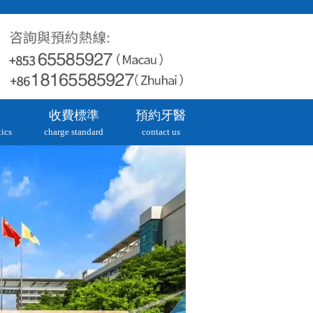
牙
收費標準
預約牙醫
ics
charge standard
contact us