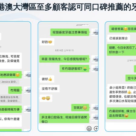
港澳大灣區至多顧客認可同口碑推薦的