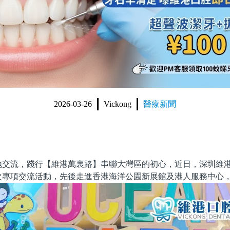
2026-03-26
Vickong
醫療新聞
地交流，踐行【維港萬裏路】串聯大灣區的初心，近日，深圳維
次專項交流活動，先後走進香港海洋公園新展館及港人服務中心