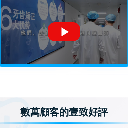
數萬顧客的壹致好評