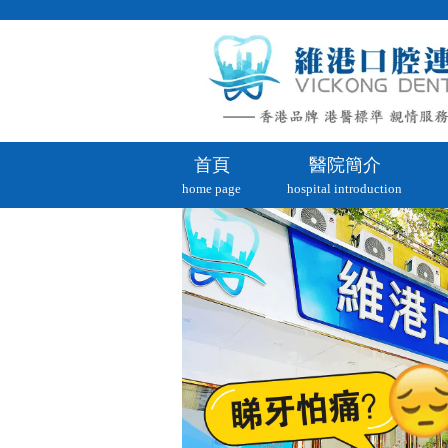
首頁
醫院簡介
home page
hospital introduction