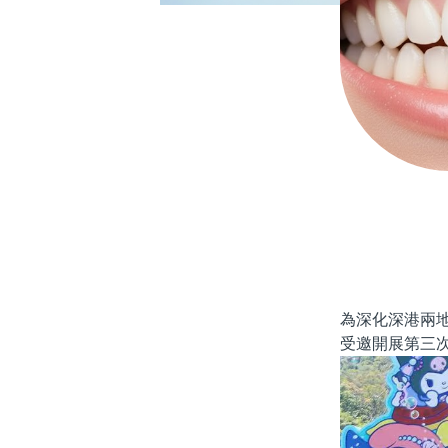
為深化深港兩
受邀開展第三