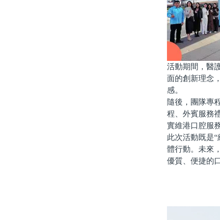
活動期間，醫
面的創新理念
感。
隨後，團隊專
程、外賓服務
實維港口腔服
此次活動既是
體行動。未來
優質、便捷的