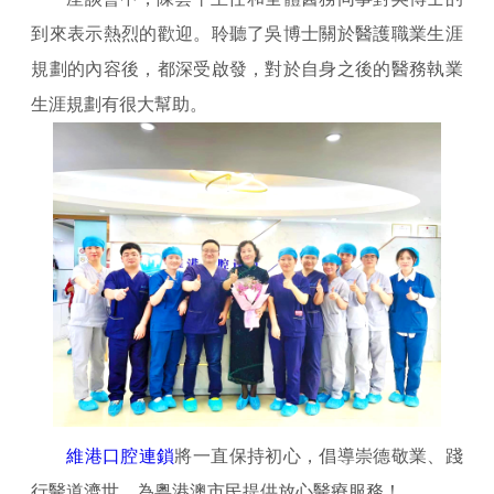
到來表示熱烈的歡迎。聆聽了吳博士關於醫護職業生涯
規劃的內容後，都深受啟發，對於自身之後的醫務執業
生涯規劃有很大幫助。
維港口腔連鎖
將一直保持初心，倡導崇德敬業、踐
行醫道濟世，為粵港澳市民提供放心醫療服務！