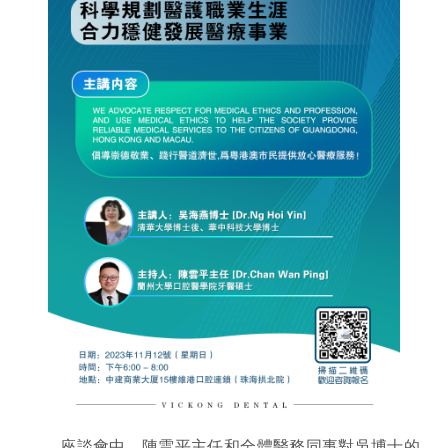
座談會中，陳雲平主任和全體醫務同事對吳博士的