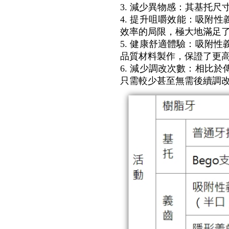
3. 減少異物感：其基托
4. 提升咀嚼效能：吸附
效率的局限，極大地滿足
5. 健康舒適體驗：吸附
品質材料製作，保證了更
6. 減少調改次數：相比
只需較少甚至無需後續調