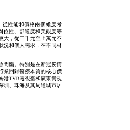
，從性能和價格兩個維度考
固位性、舒適度和美觀度等
較大，從三千元至上萬元不
狀況和個人需求，在不同材
曾間斷。特別是在新冠疫情
行業回歸醫療本質的核心價
港TVB電視臺和廣東衛視
深圳、珠海及其周邊城市居