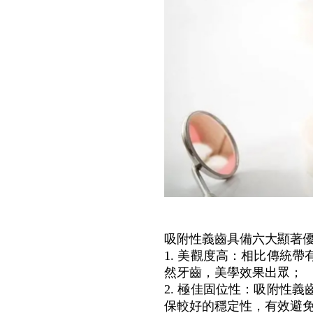
吸附性義齒具備六大顯著
1. 美觀度高：相比傳統
然牙齒，美學效果出眾；
2. 極佳固位性：吸附性
保較好的穩定性，有效避