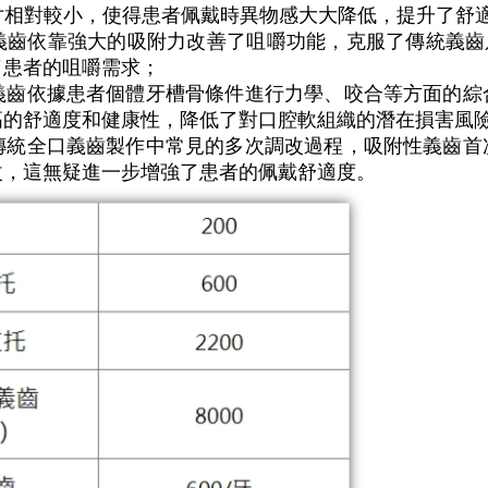
尺寸相對較小，使得患者佩戴時異物感大大降低，提升了舒
性義齒依靠強大的吸附力改善了咀嚼功能，克服了傳統義齒
了患者的咀嚼需求；
性義齒依據患者個體牙槽骨條件進行力學、咬合等方面的
高的舒適度和健康性，降低了對口腔軟組織的潛在損害風
於傳統全口義齒製作中常見的多次調改過程，吸附性義齒
改，這無疑進一步增強了患者的佩戴舒適度。