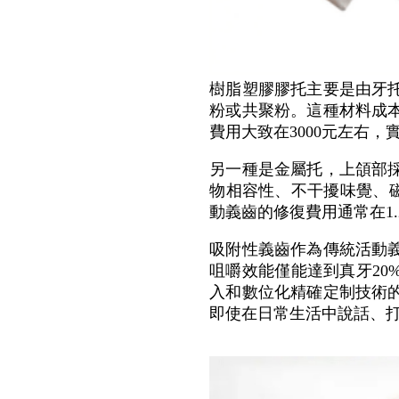
樹脂塑膠膠托主要是由牙
粉或共聚粉。這種材料成
費用大致在3000元左右
另一種是金屬托，上頜部
物相容性、不干擾味覺、
動義齒的修復費用通常在1
吸附性義齒作為傳統活動
咀嚼效能僅能達到真牙2
入和數位化精確定制技術
即使在日常生活中說話、