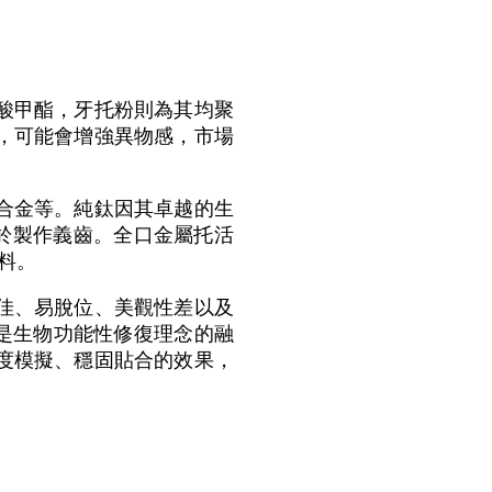
酸甲酯，牙托粉則為其均聚
，可能會增強異物感，市場
合金等。純鈦因其卓越的生
於製作義齒。全口金屬托活
材料。
佳、易脫位、美觀性差以及
是生物功能性修復理念的融
度模擬、穩固貼合的效果，