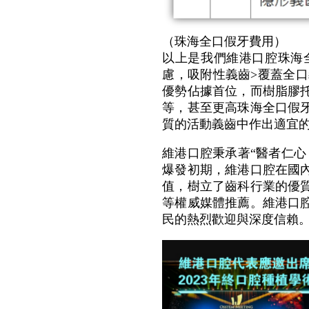
（珠海全口假牙費用）
以上是我們維港口腔珠海
慮，吸附性義齒>覆蓋全
優勢佔據首位，而樹脂膠
等，甚至更高珠海全口假
質的活動義齒中作出適宜
維港口腔秉承著“醫者仁
爆發初期，維港口腔在國
值，樹立了齒科行業的優
等權威媒體推薦。維港口
民的熱烈歡迎與深度信賴