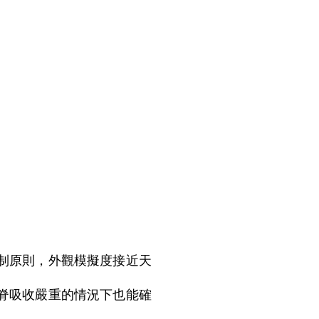
定制原則，外觀模擬度接近天
槽脊吸收嚴重的情況下也能確