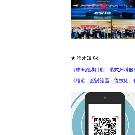
★ 護牙知多d
《珠海維港口腔：港式牙科服
《維港口腔討論區：從技術、