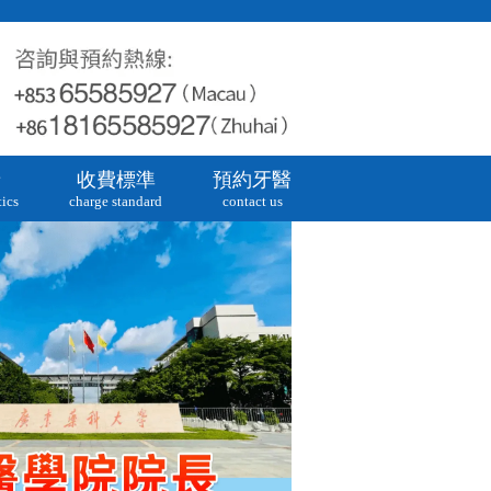
牙
收費標準
預約牙醫
ics
charge standard
contact us