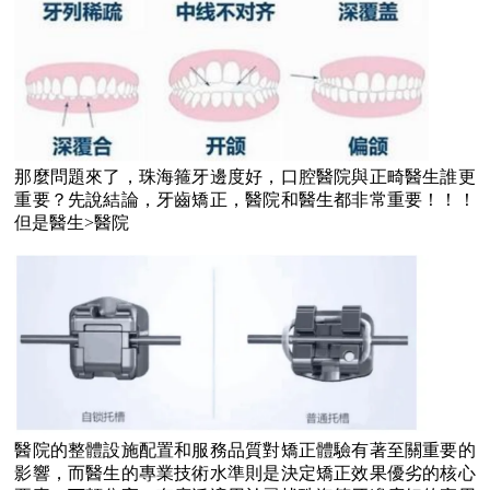
那麼問題來了，珠海箍牙邊度好，口腔醫院與正畸醫生誰更
重要？先說結論，牙齒矯正，醫院和醫生都非常重要！！！
但是醫生>醫院
醫院的整體設施配置和服務品質對矯正體驗有著至關重要的
影響，而醫生的專業技術水準則是決定矯正效果優劣的核心