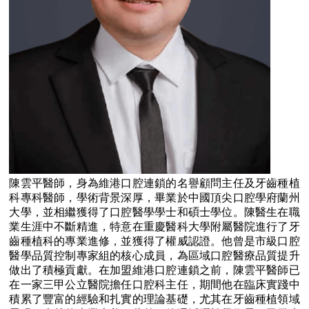
陳雲平醫師，身為維港口腔連鎖的名譽顧問主任及牙齒種植
科專科醫師，學術背景深厚，畢業於中國頂尖口腔學府蘭州
大學，並相繼獲得了口腔醫學學士和碩士學位。陳醫生在職
業生涯中不斷精進，特意在重慶醫科大學附屬醫院進行了牙
齒種植科的專業進修，並獲得了權威認證。他曾是市級口腔
醫學品質控制專家組的核心成員，為區域口腔醫療品質提升
做出了積極貢獻。在加盟維港口腔連鎖之前，陳雲平醫師已
在一家三甲公立醫院擔任口腔科主任，期間他在臨床實踐中
積累了豐富的經驗和扎實的理論基礎，尤其在牙齒種植領域