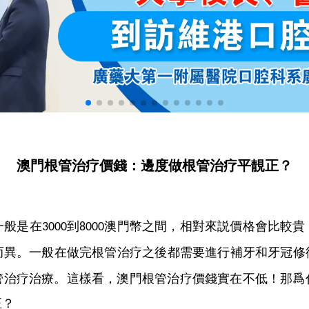
澳門根管治疗價錢：邊度做根管治疗平靚正？
一般是在
到
澳門幣之間，相對來説價格會比較貴
3000
8000
而異。一般在做完根管治疗之後都需要進行補牙和牙冠修
管治疗治療。這樣看，澳門根管治疗價錢實在不低！那爲
正？