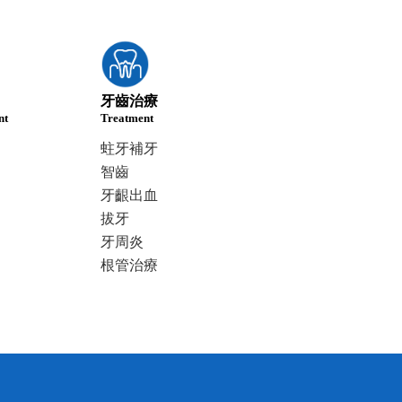
牙齒治療
nt
Treatment
蛀牙補牙
智齒
牙齦出血
拔牙
牙周炎
根管治療