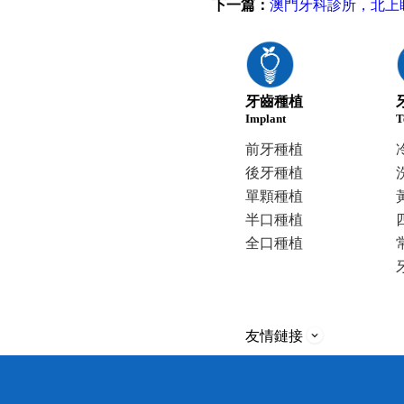
下一篇：
澳門牙科診所，北上
牙齒種植
Implant
T
前牙種植
後牙種植
單顆種植
半口種植
全口種植
友情鏈接