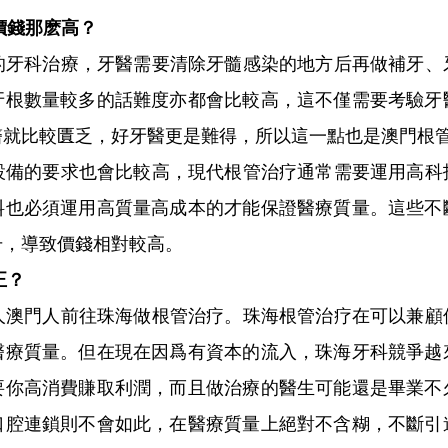
價錢那麽高？
的牙科治療，牙醫需要清除牙髓感染的地方后再做補牙、
牙根數量較多的話難度亦都會比較高，這不僅需要考驗牙
醫就比較匱乏，好牙醫更是難得，所以這一點也是澳門根
設備的要求也會比較高，現代根管治疗通常需要運用高科
料也必須運用高質量高成本的才能保證醫療質量。這些不
升，導致價錢相對較高。
正？
人澳門人前往珠海做根管治疗。珠海根管治疗在可以兼顧
醫療質量。但在現在因爲有資本的流入，珠海牙科競爭越
要你高消費賺取利潤，而且做治療的醫生可能還是畢業不
口腔連鎖則不會如此，在醫療質量上絕對不含糊，不斷引