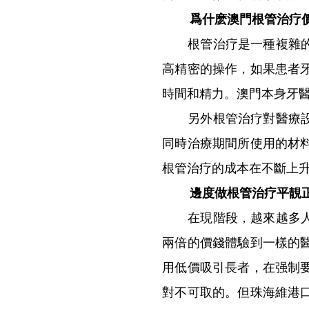
爲什麽澳門根管治疗
根管治疗是一種複雜
高精密的操作，如果患者
時間和精力。澳門本身牙
另外根管治疗對醫療
同時治療期間所使用的材
根管治疗的成本在不斷上
邊度做根管治疗平靚
在現階段，越來越多
兩倍的價錢體驗到一樣的
用低價吸引長者，在强制
對不可取的。但珠海維港