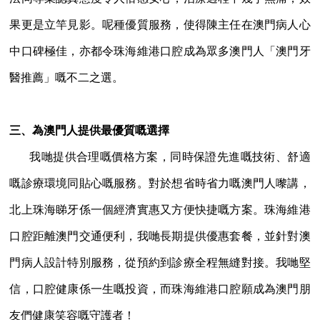
果更是立竿見影。呢種優質服務，使得陳主任在澳門病人心
中口碑極佳，亦都令珠海維港口腔成為眾多澳門人「澳門牙
醫推薦」嘅不二之選。
三、為澳門人提供最優質嘅選擇
我哋提供合理嘅價格方案，同時保證先進嘅技術、舒適
嘅診療環境同貼心嘅服務。對於想省時省力嘅澳門人嚟講，
北上珠海睇牙係一個經濟實惠又方便快捷嘅方案。珠海維港
口腔距離澳門交通便利，我哋長期提供優惠套餐，並針對澳
門病人設計特別服務，從預約到診療全程無縫對接。我哋堅
信，口腔健康係一生嘅投資，而珠海維港口腔願成為澳門朋
友們健康笑容嘅守護者！