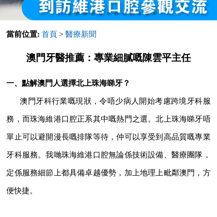
當前位置:
首頁
>
醫療新聞
澳門牙醫推薦：專業細膩嘅陳雲平主任
一、點解澳門人選擇北上珠海睇牙？
澳門牙科行業嘅現狀，令唔少病人開始考慮跨境牙科服
務，而珠海維港口腔正系其中嘅熱門之選。北上珠海睇牙唔
單止可以避開漫長嘅排隊等待，仲可以享受到高品質嘅專業
牙科服務。我哋珠海維港口腔無論係技術設備、醫療團隊，
定係服務細節上都具備卓越優勢，加上地理上毗鄰澳門，方
便快捷。