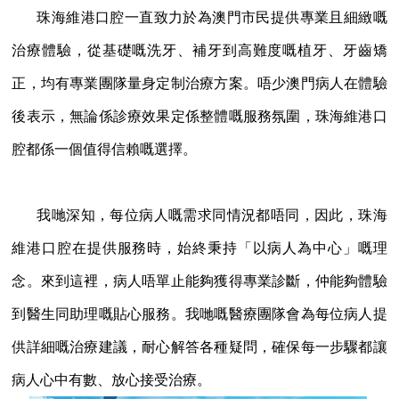
珠海維港口腔一直致力於為澳門市民提供專業且細緻嘅
治療體驗，從基礎嘅洗牙、補牙到高難度嘅植牙、牙齒矯
正，均有專業團隊量身定制治療方案。唔少澳門病人在體驗
後表示，無論係診療效果定係整體嘅服務氛圍，珠海維港口
腔都係一個值得信賴嘅選擇。
我哋深知，每位病人嘅需求同情況都唔同，因此，珠海
維港口腔在提供服務時，始終秉持「以病人為中心」嘅理
念。來到這裡，病人唔單止能夠獲得專業診斷，仲能夠體驗
到醫生同助理嘅貼心服務。我哋嘅醫療團隊會為每位病人提
供詳細嘅治療建議，耐心解答各種疑問，確保每一步驟都讓
病人心中有數、放心接受治療。