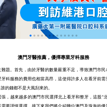
澳門牙醫推薦，優擇專業牙科服務
大難題。首先，由於牙醫的數量嚴重不足，導致澳門市民
營牙科服務的費用也相當高昂，這使得許多人在看牙前需
，誰的錢都不是大風刮來的。
緊張，越來越多的澳門市民選擇北上看牙和整牙，這股
“
樣需要謹慎選擇，接下來我們將介紹幾位澳門及珠海的優