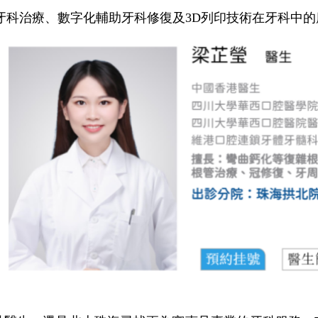
牙科治療、數字化輔助牙科修復及
3D列印技術在牙科中
o