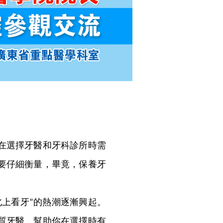
在選擇牙醫和牙科診所時需
要仔細衡量，畢竟，保養牙
北上看牙
的熱潮逐漸興起。
”
質牙醫，幫助你在選擇時有