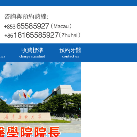
牙
收費標準
預約牙醫
ics
charge standard
contact us