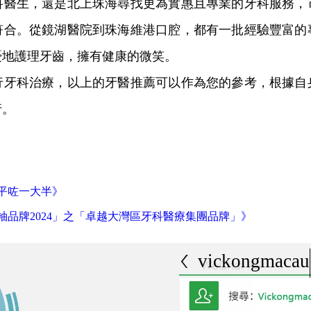
科醫生，還是北上珠海尋找更為實惠且專業的牙科服務，
符合。從鏡湖醫院到珠海維港口腔，都有一批經驗豐富的
憂地護理牙齒，擁有健康的微笑。
行牙科治療，以上的牙醫推薦可以作為您的參考，根據自
行。
平咗一大半》
品牌2024」之「卓越大灣區牙科醫療集團品牌」》
vickongmacau