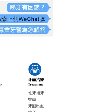
牙齒治療
nt
Treatment
蛀牙補牙
智齒
牙齦出血