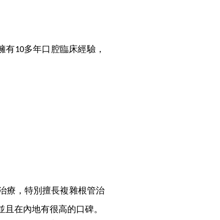
擁有
多年口腔臨床經驗，
10
治療，特別擅長複雜根管治
並且在內地有很高的口碑。