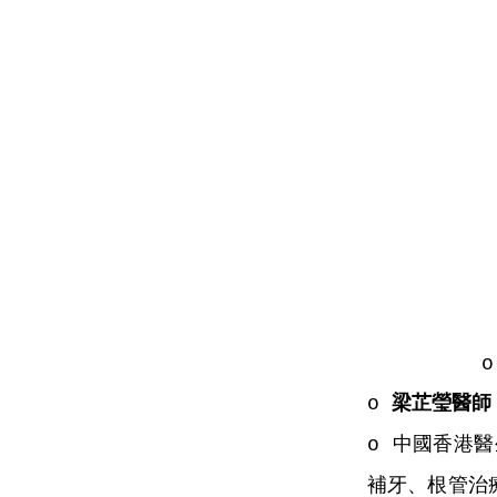
梁芷瑩醫師
o
中國香港醫
o
補牙、根管治