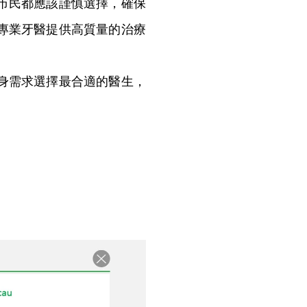
市民都應該謹慎選擇，確保
專業牙醫提供高質量的治療
身需求選擇最合適的醫生，