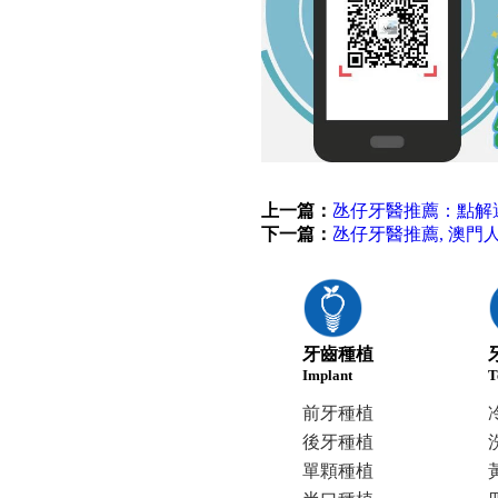
上一篇：
氹仔牙醫推薦：點解
下一篇：
氹仔牙醫推薦, 澳門
牙齒種植
Implant
T
前牙種植
後牙種植
單顆種植