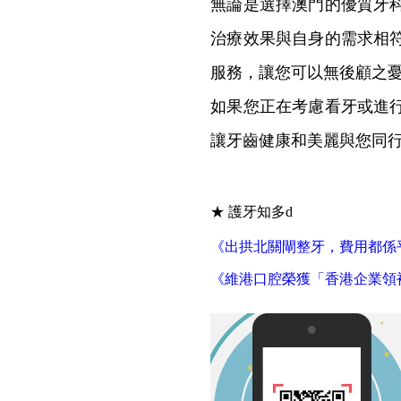
無論是選擇澳門的優質牙
治療效果與自身的需求相
服務，讓您可以無後顧之
如果您正在考慮看牙或進
讓牙齒健康和美麗與您同
★ 護牙知多d
《出拱北關閘整牙，費用都係
《維港口腔榮獲「香港企業領袖