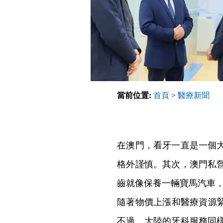
當前位置:
首頁
>
醫療新聞
在澳門，看牙一直是一個
格外謹慎。其次，澳門私
齒就像保養一輛寶馬汽車
隨著物價上漲和醫療資源
不過，大陸的牙科服務同