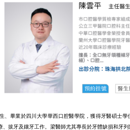
o
生
、
畢業於四川大學華西口腔醫學院，獲得牙醫碩士學
療、拔牙及鑲牙工作。梁醫師尤其專長於牙體缺損和牙列