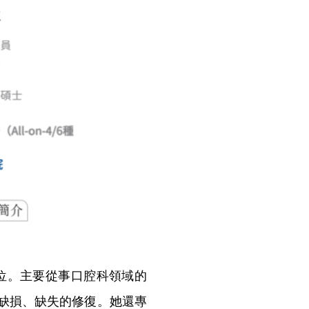
位。主要從事口腔科領域的
缺損、缺失的修復。她還專