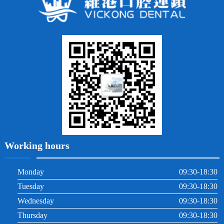
牙貼面
牙列不齊
烤瓷牙
牙齦出血
地包天
義齒
拔牙
牙周炎
根管治療
Working hours
Monday
09:30-18:30
Tuesday
09:30-18:30
Wednesday
09:30-18:30
Thursday
09:30-18:30