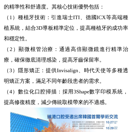
的精準性和舒適度。其核心技術優勢包括：
（1）種植牙技術：引進瑞士ITI、德國ICX等高端種
植系統，結合3D導板精準定位，提高種植牙的成功率
和穩定性。
（2）顯微根管治療：通過高倍顯微鏡進行精準治
療，確保徹底清理感染，提高牙齒保留率。
（3）隱形矯正：提供Invisalign、時代天使等多種透
明矯正方案，滿足不同年齡段患者的需求。
（4）數位化口腔掃描：採用3Shape數字印模系統，
提高修復精度，減少傳統取模帶來的不適感。