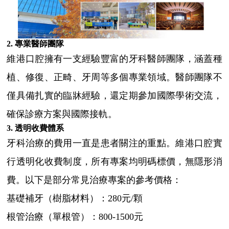
2. 專業醫師團隊
維港口腔擁有一支經驗豐富的牙科醫師團隊，涵蓋種
植、修復、正畸、牙周等多個專業領域。醫師團隊不
僅具備扎實的臨牀經驗，還定期參加國際學術交流，
確保診療方案與國際接軌。
3. 透明收費體系
牙科治療的費用一直是患者關注的重點。維港口腔實
行透明化收費制度，所有專案均明碼標價，無隱形消
費。以下是部分常見治療專案的參考價格：
基礎補牙（樹脂材料）：280元/顆
根管治療（單根管）：800-1500元