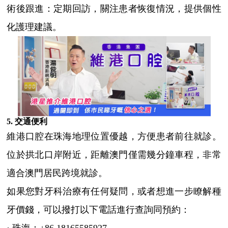
術後跟進：定期回訪，關注患者恢復情況，提供個性
化護理建議。
5. 交通便利
維港口腔在珠海地理位置優越，方便患者前往就診。
位於拱北口岸附近，距離澳門僅需幾分鐘車程，非常
適合澳門居民跨境就診。
如果您對牙科治療有任何疑問，或者想進一步瞭解種
牙價錢，可以撥打以下電話進行查詢同預約：
· 珠海：+86 18165585927