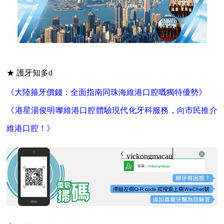
★ 護牙知多d
《大陸箍牙價錢：全面指南同珠海維港口腔嘅獨特優勢》
《港星湯俊明嚟維港口腔體驗現代化牙科服務，向市民推介
維港口腔！》
vickongmacau