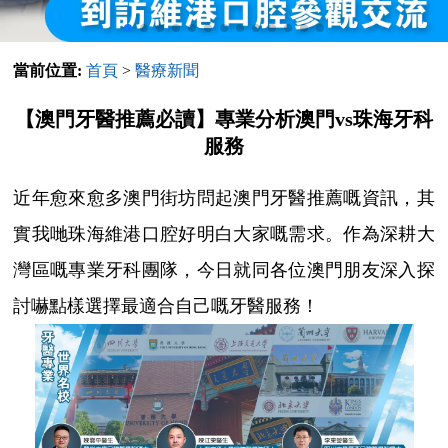
當前位置:
首頁
>
醫療新聞
【澳門牙醫推薦必讀】專業分析澳門vs珠海牙科
服務
近年愈來愈多澳門街坊問起澳門牙醫推薦嘅資訊，其
實我哋珠海維港口腔好明白大家嘅需求。作為深耕大
灣區嘅專業牙科團隊，今日就同各位澳門朋友深入探
討嚇點樣選擇最適合自己嘅牙醫服務！