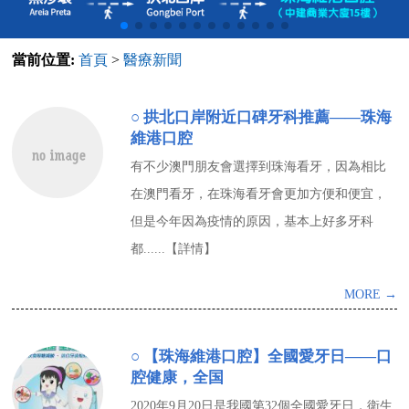
當前位置:
首頁
>
醫療新聞
○ 拱北口岸附近口碑牙科推薦——珠海
維港口腔
有不少澳門朋友會選擇到珠海看牙，因為相比
在澳門看牙，在珠海看牙會更加方便和便宜，
但是今年因為疫情的原因，基本上好多牙科
都......【詳情】
MORE →
○ 【珠海維港口腔】全國愛牙日——口
腔健康，全国
2020年9月20日是我國第32個全國愛牙日，衛生