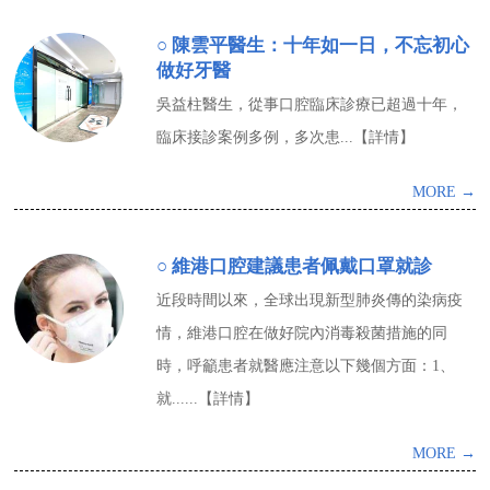
○ 陳雲平醫生：十年如一日，不忘初心
做好牙醫
吳益柱醫生，從事口腔臨床診療已超過十年，
臨床接診案例多例，多次患...【詳情】
MORE →
○ 維港口腔建議患者佩戴口罩就診
近段時間以來，全球出現新型肺炎傳的染病疫
情，維港口腔在做好院內消毒殺菌措施的同
時，呼籲患者就醫應注意以下幾個方面：1、
就......【詳情】
MORE →