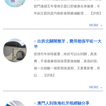
部門連續五年發佈主題口腔健康全身健康，今
年副主題則是均衡飲食限糖減酸潔......【詳情】
MORE →
○ 出拱北關閘整牙，費用都係平咗一大
半
疫情冇年前咁嚴重，終於可以出到關，真係
爽，不過最麻煩就係需要做核酸，真係好煩。
做一次核酸一個星期就過期，又要重新整，所
以......【詳情】
MORE →
○ 澳門人到珠海杜牙根經驗分享