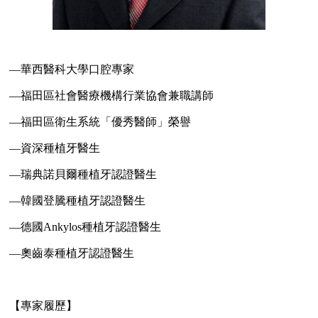
—
華西醫科大學口腔專家
—
福田區社會醫療機構行業協會兼職講師
—
福田區衛生系統「優秀醫師」榮譽
—
資深種植牙醫生
—
瑞典諾貝爾種植牙認證醫生
—
韓國登騰種植牙認證醫生
—
德國
Ankylos種植牙認證醫生
—
奧齒泰種植牙認證醫生
【
專家履歷
】