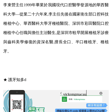
李東營主任
1999年畢業於我國現代口腔醫學發源地的華西醫
科大學
—
從業二十六年來
,李主任先後在國家衛生部口腔科技
種植中心、華西醫科大學牙種植醫院、深圳市彩田醫院口腔
種植中心任職與擔任主治醫生,是深圳市較早開展種植牙診療
與齒科美學修復的資深名醫,擅長全口、半口種植牙、種植
牙。
★ 護牙知多d
vickongmacau