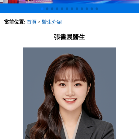
當前位置:
首頁
>
醫生介紹
張書晨醫生