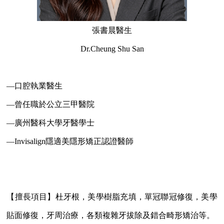
張書晨醫生
Dr.Cheung Shu San
—口腔執業醫生
—曾任職於公立三甲醫院
—廣州醫科大學牙醫學士
—Invisalign隱適美隱形矯正認證醫師
【擅長項目】杜牙根，美學樹脂充填，單冠聯冠修復，美學
貼面修復，牙周治療，各類複雜牙拔除及錯合畸形矯治等。