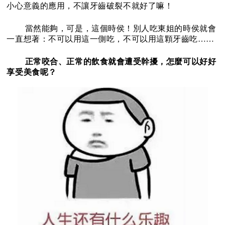
小心意義的應用，不讓牙齒破裂不就好了嘛！
當
然能夠，可是，這個時侯！別人吃東姐的時侯就會
一直想著：不可以用這一側吃，不可以用這顆牙齒吃……
正
常咬合、正常的飲食就會遭受幹擾，怎麼可以好好
享受美食呢？