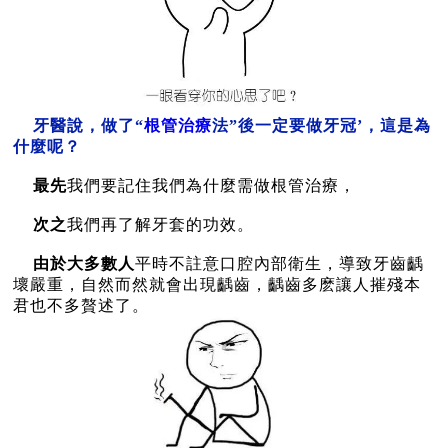
牙醫說
，
做了“
根管治療
法
”後一定要做牙冠’，這是為
什麼呢？
最先
我們要記住我們為什麼需做根管治療，
次之
我們再了解牙套的功效。
由於大多數人
平時不註意口腔內部衛生，導致牙齒齲
壞嚴重，自然而然就會出現齲齒，齲齒多麽讓人摧殘本
君也不多贅述了。