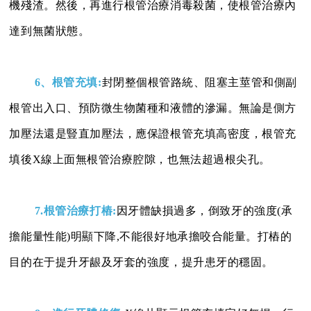
機殘渣。然後，再進行根管治療消毒殺菌，使根管治療內
達到無菌狀態。
6、根管充填:
封閉整個根管路統、阻塞主莖管和側副
根管出入口、預防微生物菌種和液體的滲漏。無論是側方
加壓法還是豎直加壓法，應保證根管充填高密度，根管充
填後X線上面無根管治療腔隙，也無法超過根尖孔。
7.根管治療打樁:
因牙體缺損過多，倒致牙的強度(承
擔能量性能)明顯下降,不能很好地承擔咬合能量。打樁的
目的在于提升牙龈及牙套的強度，提升患牙的穩固。