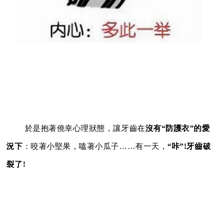
於
是抱著僥幸心理狀態，讓牙齒在
沒有“防護衣”的愛
況下
：咬著小堅果，嗑著小瓜子……有一天，
“咔”!牙齒破
裂了!