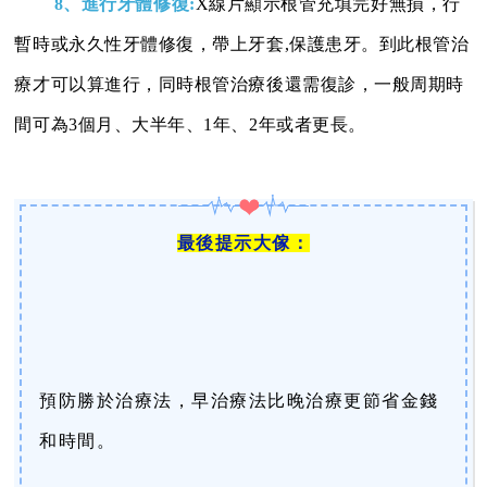
8、進行牙體修復:
X線片顯示根管充填完好無損，行
暫時或永久性牙體修復，帶上牙套,保護患牙。到此根管治
療才可以算進行，同時根管治療後還需復診，一般周期時
間可為3個月、大半年、1年、2年或者更長。
最後提示大傢：
預防勝於治療法，早治療法比晚治療更節省金錢
和時間。