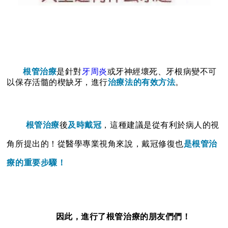
根管治療
是
針對
牙周炎
或牙神經壞死、牙根病變不可
以保存活髓的楔缺牙，進行
治療法的有效方法
。
根管治療
後
及時戴冠
，
這
種建議是從有利於病人的視
角所提出的！從醫學專業視角來說，戴冠修復也
是根管治
療的重要步驟！
因此，進行了根管治療的朋友們們！