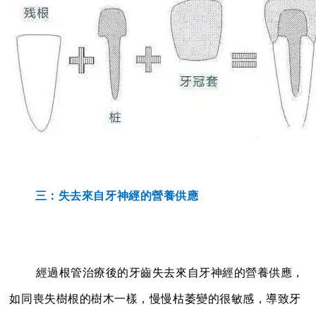
三：失去來自牙神經的營養供應
經
過根管治療後的牙齒失去來自牙神經的營養供應，
如同喪失樹根的樹木一樣，慢慢枯萎變的很敏感，導致牙