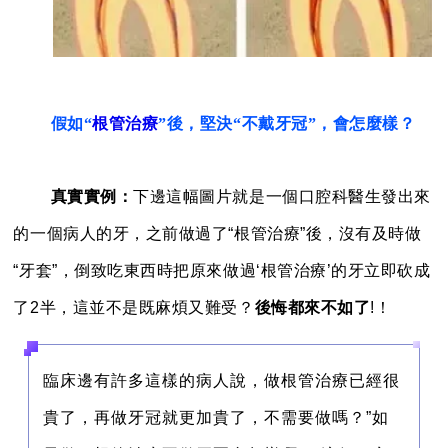
假如“
根管治療
”後，
堅決“不戴牙冠”，會怎麼樣？
真實實例：
下邊這幅圖片就是一個口腔科醫生發出來
的一個病人的牙，之前做過了“根管治療”後，沒有及時做
“牙套”，倒致吃東西時把原來做過‘根管治療’的牙立即砍成
了2半，這並不是既麻煩又難受？
後悔都來不如了
!！
臨床邊有許多這樣的病人說，做根管治療已經很
貴了，再做牙冠就更加貴了，不需要做嗎？”
如