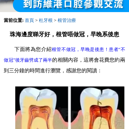
當前位置:
首頁
>
杜牙根
>
根管治療
珠海邊度睇牙好，根管唔做冠，早晚系後患
下面將為您介紹
根管不做冠，早晚是後患！患者“不
的相關內容，這將會花費您約兩
做冠”後牙齒劈成了兩半
到三分鐘的時間進行瀏覽，感謝您的閱讀：