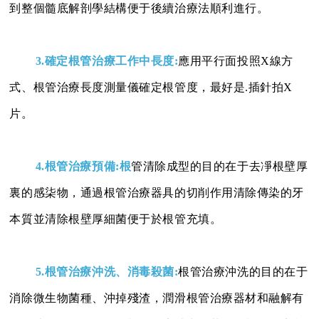
到整個髓底解剖學結構便于後續治療法順利進行。
3.確定根管治療工作中長度:
應用平行面投照X線方
式、根管治療長度測量儀確定根管度，最好是.插針拍X
片。
4.根管治療預備:根
管清除成型的目的在于去凈根壁厚
裏的感柒物，通過根管治療器具的切削作用清除傳染的牙
本質並清除根壁厚細菌便于於根管充填。
5.根管治療沖洗、消毒殺菌:
根管治療沖洗的目的在于
消除微生物菌種、沖掉殘渣，潤滑根管治療器材和融解有