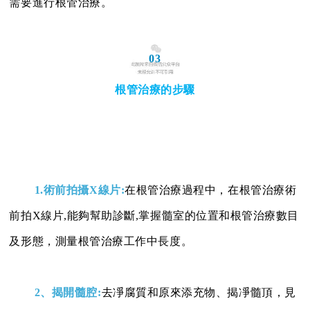
需要進行根管治療。
03
根管治療的步驟
1.術前拍攝X線片:
在根管治療過程中，在根管治療術
前拍X線片,能夠幫助診斷,掌握髓室的位置和根管治療數目
及形態，測量根管治療工作中長度。
2、揭開髓腔:
去凈腐質和原來添充物、揭凈髓頂，見