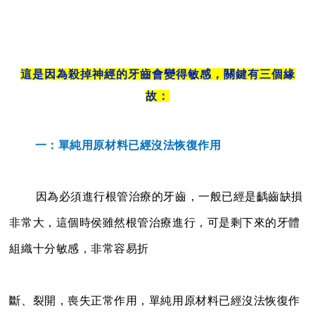
這是因為
殺掉神經
的牙齒
會變得敏感，關鍵有三個緣
故：
一：單純用原材料已經沒法恢復作用
因為
必須進行根管治療的牙齒，一般已經是齲齒缺損
非常大，這個時侯雖然根管治療進行，可是剩下來的牙體
組織十分敏感，非常容易折
斷、裂開，喪失正常作用，單純用原材料已經沒法恢復作